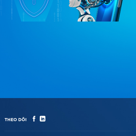
THEO DÕI