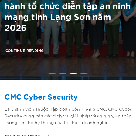
hành tổ chức diễn tập an ninh
mạng tỉnh Lạng Sơn năm
2026
CONTINUE READING
CMC Cyber Security
Là thành viên thuộc Tập đoàn Công nghệ CMC, CMC Cyber
Security cung cấp các dịch vụ, giải pháp về an ninh, an toàn
thông tin cho hệ thống của tổ chức, doanh nghiệp.