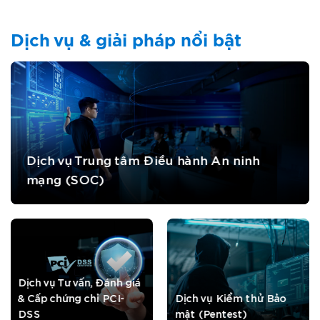
Dịch vụ & giải pháp nổi bật
Dịch vụ Trung tâm Điều hành An ninh
mạng (SOC)
Dịch vụ Tư vấn, Đánh giá
& Cấp chứng chỉ PCI-
Dịch vụ Kiểm thử Bảo
DSS
mật (Pentest)