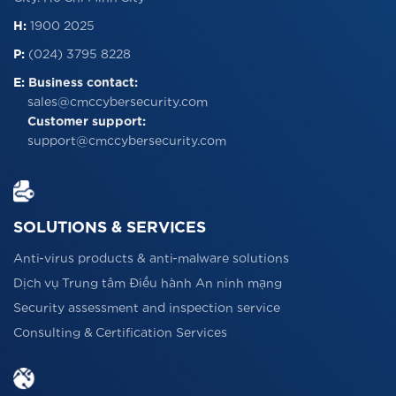
H:
1900 2025
P:
(024) 3795 8228
E:
Business contact:
sales@cmccybersecurity.com
Customer support:
support@cmccybersecurity.com
SOLUTIONS & SERVICES
Anti-virus products & anti-malware solutions
Dịch vụ Trung tâm Điều hành An ninh mạng
Security assessment and inspection service
Consulting & Certification Services