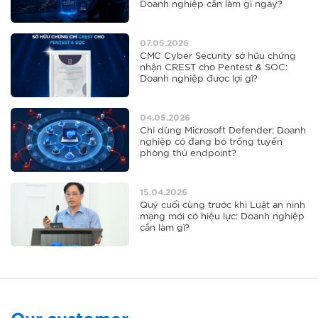
Doanh nghiệp cần làm gì ngay?
07.05.2026
CMC Cyber Security sở hữu chứng
nhận CREST cho Pentest & SOC:
Doanh nghiệp được lợi gì?
04.05.2026
Chỉ dùng Microsoft Defender: Doanh
nghiệp có đang bỏ trống tuyến
phòng thủ endpoint?
15.04.2026
Quý cuối cùng trước khi Luật an ninh
mạng mới có hiệu lực: Doanh nghiệp
cần làm gì?