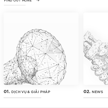
FIND OUT MORE
01.
02.
DỊCH VỤ & GIẢI PHÁP
NEWS