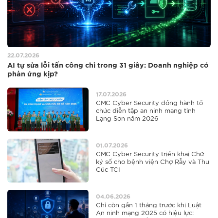
22.07.2026
AI tự sửa lỗi tấn công chỉ trong 31 giây: Doanh nghiệp có
phản ứng kịp?
17.07.2026
CMC Cyber Security đồng hành tổ
chức diễn tập an ninh mạng tỉnh
Lạng Sơn năm 2026
01.07.2026
CMC Cyber Security triển khai Chữ
ký số cho bệnh viện Chợ Rẫy và Thu
Cúc TCI
04.06.2026
Chỉ còn gần 1 tháng trước khi Luật
An ninh mạng 2025 có hiệu lực: