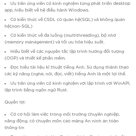
Ưu tiên ứng viên có kinh nghiệm từng phát triển desktop
app, hiểu biết về hệ điều hành Windows.
Có kiến thức về CSDL có quan hệ(SQL) và không quan
hệ(non-SQL)
Có kiến thức về đa luồng (multithreading), bộ nhớ
(memory management) và tối ưu hóa hiệu suất.
Hiểu biết về các nguyên tắc lập trình hướng đối tượng
(OOP) và thiết kế phần mềm.
Đọc hiểu tài liệu kĩ thuật tiếng Anh. Sử dụng thành thạo
các kỹ năng (nghe, nói, đọc, viết) tiếng Anh là một lợi thế.
Ưu tiên ứng viên có kinh nghiệm với lập trình với WinAPI,
lập trình bằng ngôn ngữ Rust.
Quyền lợi:
Có cơ hội làm việc trong môi trường chuyên nghiệp,
năng động, có chuyên môn cao mảng An ninh an toàn
thông tin