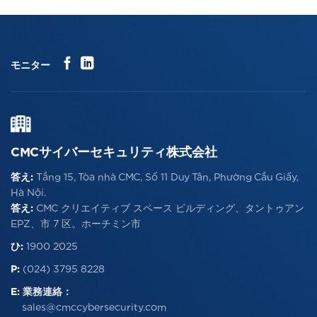
モニター
CMCサイバーセキュリティ株式会社
答え:
Tầng 15, Tòa nhà CMC, Số 11 Duy Tân, Phường Cầu Giấy,
Hà Nội.
答え:
CMC クリエイティブ スペース ビルディング、タントゥアン
EPZ、市 7 区。ホーチミン市
ひ:
1900 2025
P:
(024) 3795 8228
E:
業務連絡：
sales@cmccybersecurity.com