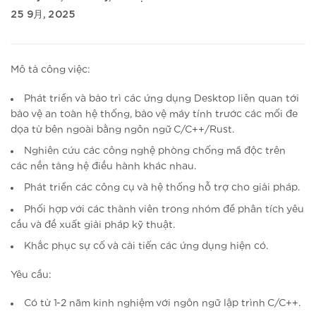
25 9月, 2025
Mô tả công việc:
Phát triển và bảo trì các ứng dụng Desktop liên quan tới
bảo vệ an toàn hệ thống, bảo vệ máy tính trước các mối đe
dọa từ bên ngoài bằng ngôn ngữ C/C++/Rust.
Nghiên cứu các công nghệ phòng chống mã độc trên
các nền tảng hệ điều hành khác nhau.
Phát triển các công cụ và hệ thống hỗ trợ cho giải pháp.
Phối hợp với các thành viên trong nhóm để phân tích yêu
cầu và đề xuất giải pháp kỹ thuật.
Khắc phục sự cố và cải tiến các ứng dụng hiện có.
Yêu cầu:
Có từ 1-2 năm kinh nghiệm với ngôn ngữ lập trình C/C++.