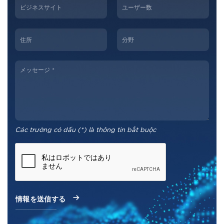
Các trường có dấu (*) là thông tin bắt buộc