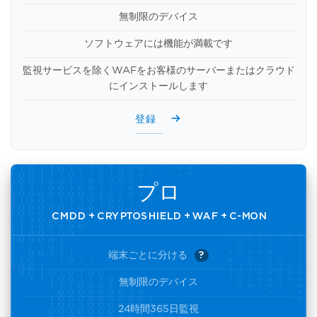
無制限のデバイス
ソフトウェアには機能が満載です
監視サービスを除くWAFをお客様のサーバーまたはクラウド
にインストールします
登録
プロ
CMDD + CRYPTOSHIELD + WAF + C-MON
端末ごとに分ける
?
無制限のデバイス
24時間365日監視