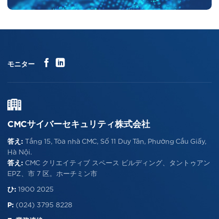
モニター
CMCサイバーセキュリティ株式会社
答え:
Tầng 15, Tòa nhà CMC, Số 11 Duy Tân, Phường Cầu Giấy,
Hà Nội.
答え:
CMC クリエイティブ スペース ビルディング、タントゥアン
EPZ、市 7 区。ホーチミン市
ひ:
1900 2025
P:
(024) 3795 8228