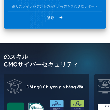
高リスクインシデントの分析と報告を含む週次レポート
登録
のスキル
CMCサイバーセキュリティ
Đội ngũ Chuyên gia hàng đầu