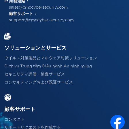
E:
業務連絡：
sales@cmccybersecurity.com
顧客サポート：
support@cmccybersecurity.com
ソリューションとサービス
ウイルス対策製品とマルウェア対策ソリューション
Dịch vụ Trung tâm Điều hành An ninh mạng
セキュリティ評価・検査サービス
コンサルティングおよび認証サービス
顧客サポート
コンタクト
サポートリクエストを作成する