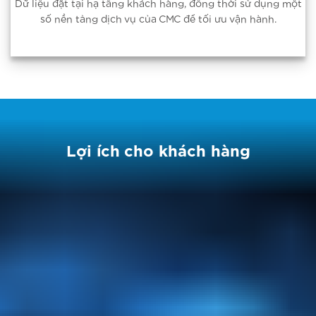
Dữ liệu đặt tại hạ tầng khách hàng, đồng thời sử dụng một
số nền tảng dịch vụ của CMC để tối ưu vận hành.
Lợi ích cho khách hàng