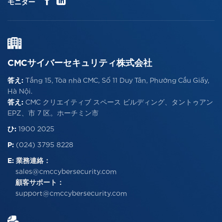
モニター
CMCサイバーセキュリティ株式会社
答え:
Tầng 15, Tòa nhà CMC, Số 11 Duy Tân, Phường Cầu Giấy,
Hà Nội.
答え:
CMC クリエイティブ スペース ビルディング、タントゥアン
EPZ、市 7 区。ホーチミン市
ひ:
1900 2025
P:
(024) 3795 8228
E:
業務連絡：
sales@cmccybersecurity.com
顧客サポート：
support@cmccybersecurity.com