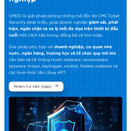
CMDD là giải pháp phòng chống mã độc do CMC Cyber
Security phát triển, giúp doanh nghiệp
giám sát, phát
hiện, ngăn chặn và xử lý mối đe dọa trên thiết bị đầu
cuối
một cách tập trung, đồng bộ và linh hoạt.
Giải pháp phù hợp với
doanh nghiệp, cơ quan nhà
nước, ngân hàng, trường học và tổ chức quy mô lớn
cần bảo vệ hệ thống trước malware, ransomware,
spyware, trojan, keylogger, rootkit, fileless malware và
các hình thức tấn công APT.
Nhận tư vấn ngay