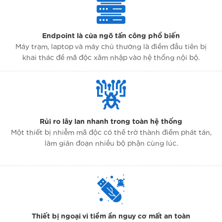
Endpoint là cửa ngõ tấn công phổ biến
Máy trạm, laptop và máy chủ thường là điểm đầu tiên bị
khai thác để mã độc xâm nhập vào hệ thống nội bộ.
Rủi ro lây lan nhanh trong toàn hệ thống
Một thiết bị nhiễm mã độc có thể trở thành điểm phát tán,
làm gián đoạn nhiều bộ phận cùng lúc.
Thiết bị ngoại vi tiềm ẩn nguy cơ mất an toàn