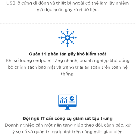
USB, ổ cứng di động và thiết bị ngoài có thể làm lây nhiễm
mã độc hoặc gây rò rỉ dữ liệu.
Quản trị phân tán gây khó kiểm soát
Khi số lượng endpoint tăng nhanh, doanh nghiệp khó đồng
bộ chính sách bảo mật và trạng thái an toàn trên toàn hệ
thống.
Đội ngũ IT cần công cụ giám sát tập trung
Doanh nghiệp cần một nền tảng giúp theo dõi, cảnh báo, xử
lý sự cố và quản trị endpoint trên cùng một giao diện.