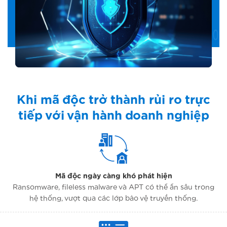
Khi mã độc trở thành rủi ro trực
tiếp với vận hành doanh nghiệp
Mã độc ngày càng khó phát hiện
Ransomware, fileless malware và APT có thể ẩn sâu trong
hệ thống, vượt qua các lớp bảo vệ truyền thống.