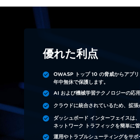
優れた利点
OWASP トップ 10 の脅威からアプリと
年中無休で保護します。
AI および機械学習テクノロジーの応
クラウドに統合されているため、拡張
ダッシュボード インターフェイスは
ネットワーク トラフィックを簡単に
運用やトラブルシューティングをサポ