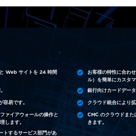
 Web サイトを 24 時間
お客様の特性に合わ
ル）を簡単にカスタ
用。
銀行向けカードデータ
が容易です。
クラウド統合により拡
、ファイアウォールの操作と
CMC のクラウドま
管理します。
きます。
ートするサービス部門があ