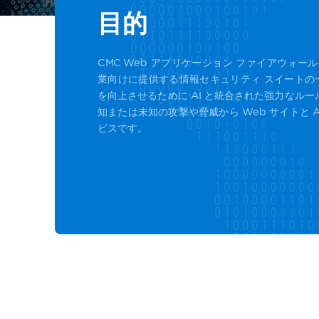
目的
CMC Web アプリケーション ファイアウォール (C
業向けに提供する情報セキュリティ スイートの
を向上させるために AI と統合された強力なル
知または未知の攻撃や脅威から Web サイトと A
ビスです。