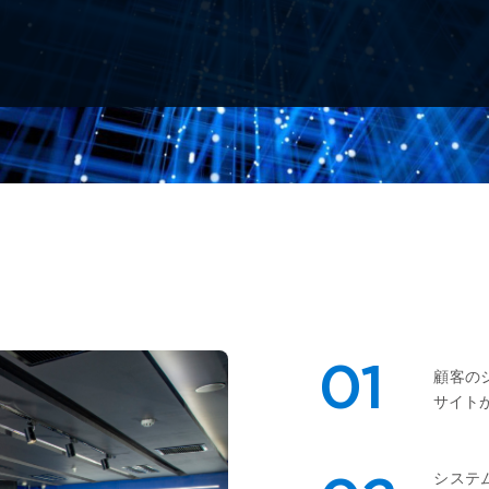
01
顧客の
サイト
システ