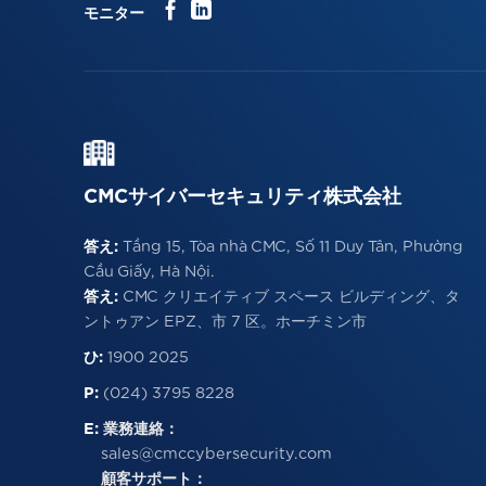
モニター
CMCサイバーセキュリティ株式会社
答え:
Tầng 15, Tòa nhà CMC, Số 11 Duy Tân, Phường
Cầu Giấy, Hà Nội.
答え:
CMC クリエイティブ スペース ビルディング、タ
ントゥアン EPZ、市 7 区。ホーチミン市
ひ:
1900 2025
P:
(024) 3795 8228
E:
業務連絡：
sales@cmccybersecurity.com
顧客サポート：