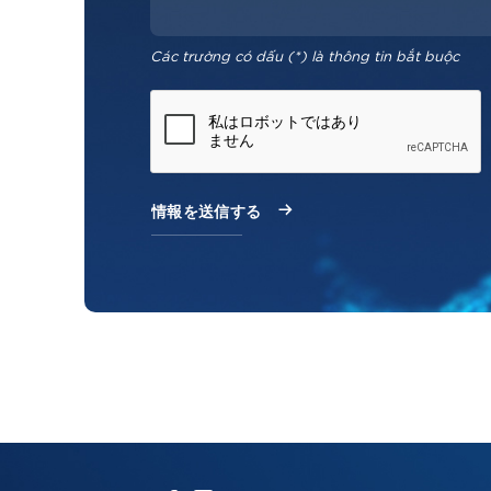
Các trường có dấu (*) là thông tin bắt buộc
クリックしてください！