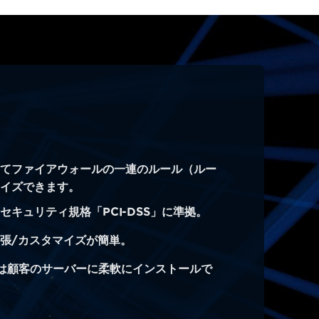
せてファイアウォールの一連のルール（ルー
マイズできます。
セキュリティ規格「PCI-DSS」に準拠。
張/カスタマイズが簡単。
たは顧客のサーバーに柔軟にインストールで