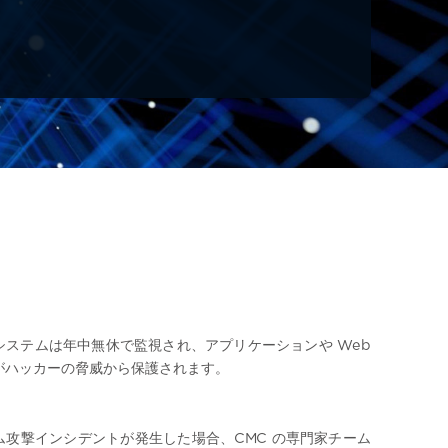
システムは年中無休で監視され、アプリケーションや Web
がハッカーの脅威から保護されます。
ム攻撃インシデントが発生した場合、CMC の専門家チーム