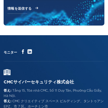
モニター
CMCサイバーセキュリティ株式会社
答え:
Tầng 15, Tòa nhà CMC, Số 11 Duy Tân, Phường Cầu Giấy,
Hà Nội.
答え:
CMC クリエイティブ スペース ビルディング、タントゥアン
EPZ、市 7 区。ホーチミン市