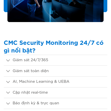
CMC Security Monitoring 24/7 có
gì nổi bật?
Giám sát 24/7/365
Giám sát toàn diện
AI, Machine Learning & UEBA
Cập nhật real-time
Báo định kỳ & trực quan