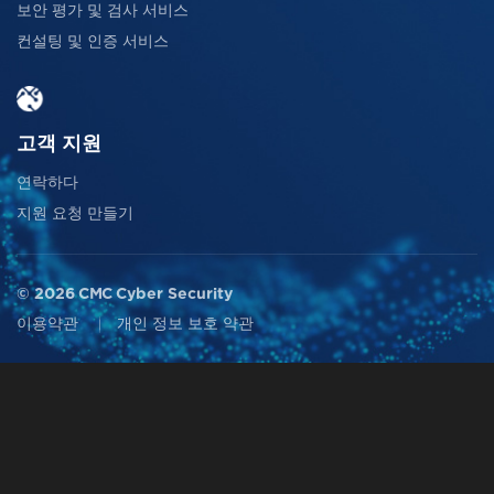
보안 평가 및 검사 서비스
컨설팅 및 인증 서비스
고객 지원
연락하다
지원 요청 만들기
© 2026 CMC Cyber Security
이용약관
개인 정보 보호 약관