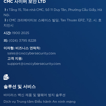
CMC 사이버 보안 LTD
ㅏ:
Tầng 15, Tòa nhà CMC, Số 11 Duy Tân, Phường Cầu Giấy, Hà
Nội.
ㅏ:
CMC 크리에이티브 스페이스 빌딩, Tan Thuan EPZ, 7군, 시. 호
치민시
시간:
1900 2025
피:
(024) 3795 8228
이자형:
비즈니스 연락처:
sales@cmccybersecurity.com
고객 지원:
support@cmccybersecurity.com
솔루션 및 서비스
바이러스 백신 제품 및 맬웨어 방지 솔루션
Dịch vụ Trung tâm Điều hành An ninh mạng