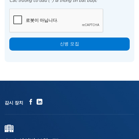
Các trường có dấu (*) là thông tin bắt buộc
감시 장치