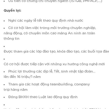
Ưu tiên có chứng chỉ chuyên ngành (ISTQB, PMI-ACP,….)
Quyền lợi:
Nghỉ các ngày lễ tết theo quy định nhà nước
Có cơ hội làm việc trong môi trường chuyên nghiệp,
năng động, có chuyên môn cao mảng An ninh an toàn
thông tin
Được tham gia các lớp đào tạo, khóa đào tạo, các buổi tọa đ
Có cơ hội được tiếp cận với những xu hướng công nghệ mới
Phúc lợi thưởng các dịp lễ, Tết, sinh nhật tập đoàn…
lên đến 16 triệu/1 năm
Tham gia các hoạt động teambuilding, company
trip hàng năm
Đóng BHXH theo Luật lao động quy định