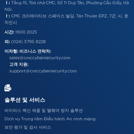
ㅏ:
Tầng 15, Tòa nhà CMC, Số 11 Duy Tân, Phường Cầu Giấy, Hà
Nội.
ㅏ:
CMC 크리에이티브 스페이스 빌딩, Tan Thuan EPZ, 7군, 시. 호
치민시
시간:
1900 2025
피:
(024) 3795 8228
이자형:
비즈니스 연락처:
sales@cmccybersecurity.com
고객 지원:
support@cmccybersecurity.com
솔루션 및 서비스
바이러스 백신 제품 및 맬웨어 방지 솔루션
Dịch vụ Trung tâm Điều hành An ninh mạng
보안 평가 및 검사 서비스