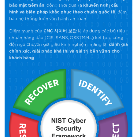
bảo mật tiềm ẩn
, đồng thời đưa ra
khuyến nghị cấu
hình và biện pháp khắc phục theo chuẩn quốc tế
, đảm
bảo hệ thống luôn vận hành an toàn.
Điểm mạnh của
CMC 사이버 보안
là áp dụng các bộ tiêu
chuẩn hàng đầu (CIS, SANS, OSSTMM…) kết hợp cùng
đội ngũ chuyên gia giàu kinh nghiệm, mang lại
đánh giá
chính xác, giải pháp khả thi và giá trị bền vững cho
khách hàng
.