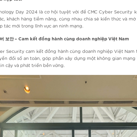
nology Day 2024 là cơ hội tuyệt vời để CMC Cyber Security kế
tác, khách hàng tiềm năng, cùng nhau chia sẻ kiến thức và mở
p tác mới trong lĩnh vực an ninh mạng.
이버 보안
– Cam kết đồng hành cùng doanh nghiệp Việt Nam
r Security cam kết đồng hành cùng doanh nghiệp Việt Nam 
uyển đổi số an toàn, góp phần xây dựng một không gian mạng
tin cậy và phát triển bền vững.