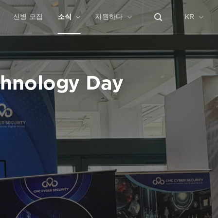
신병 모집
소식
지원하다
KR
chnology Day