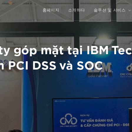
홈페이지
소개하다
솔루션 및 서비스
ty góp mặt tại IBM Te
m PCI DSS và SOC