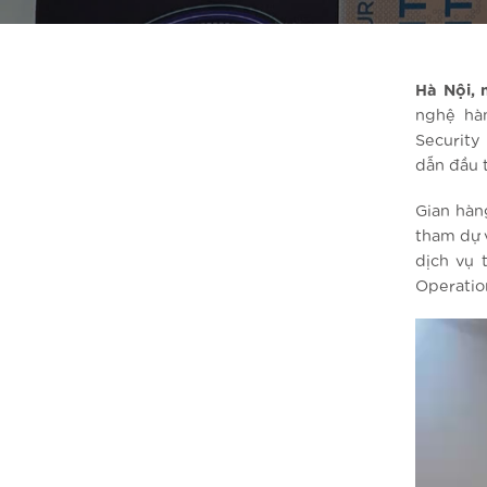
Hà Nội, 
nghệ hà
Security
dẫn đầu t
Gian hàn
tham dự v
dịch vụ 
Operatio