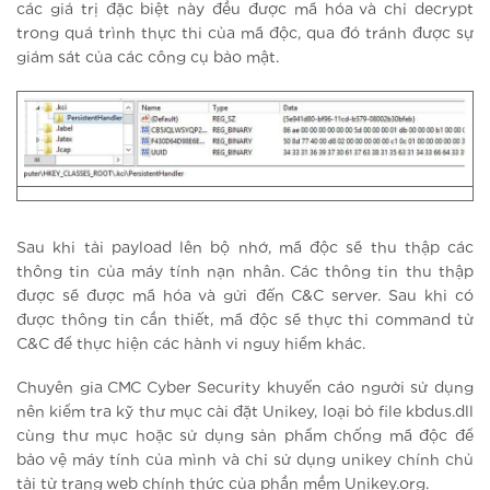
các giá trị đặc biệt này đều được mã hóa và chỉ decrypt
trong quá trình thực thi của mã độc, qua đó tránh được sự
giám sát của các công cụ bảo mật.
Sau khi tải payload lên bộ nhớ, mã độc sẽ thu thập các
thông tin của máy tính nạn nhân. Các thông tin thu thập
được sẽ được mã hóa và gửi đến C&C server. Sau khi có
được thông tin cần thiết, mã độc sẽ thực thi command từ
C&C để thực hiện các hành vi nguy hiểm khác.
Chuyên gia CMC Cyber Security khuyến cáo người sử dụng
nên kiểm tra kỹ thư mục cài đặt Unikey, loại bỏ file kbdus.dll
cùng thư mục hoặc sử dụng sản phẩm chống mã độc để
bảo vệ máy tính của mình và chỉ sử dụng unikey chính chủ
tải từ trang web chính thức của phần mềm Unikey.org.