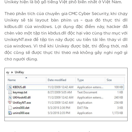
Unikey hiện là bộ gõ tiếng Việt phổ biến nhất ở Việt Nam.
Theo phân tích của chuyên gia CMC Cyber Security, khi chạy
Unikey sẽ tải layout bàn phím us – qua đó thực thi dll
kdbus.dll của windows. Lợi dụng đặc điểm này, hacker đã
chèn vào một tập tin kbdus.dll độc hại vào cùng thư mục với
UnikeyNT.exe để tệp tin này được ưu tiên tải lên thay vì dll
của windows. Vì thế khi Unikey được bật, thì đồng thời, mã
độc cũng sẽ được thực thi theo mà không gây nghi ngờ gì
cho người dùng.