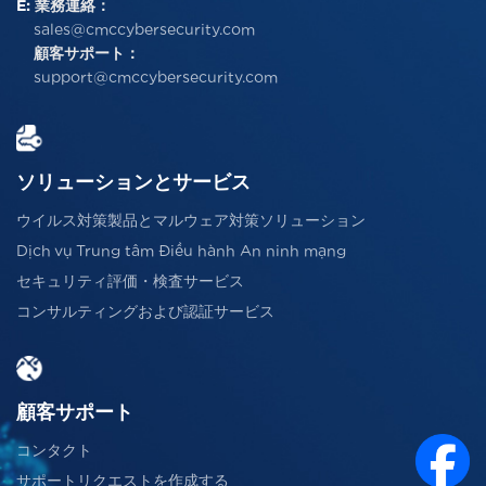
E:
業務連絡：
sales@cmccybersecurity.com
顧客サポート：
support@cmccybersecurity.com
ソリューションとサービス
ウイルス対策製品とマルウェア対策ソリューション
Dịch vụ Trung tâm Điều hành An ninh mạng
セキュリティ評価・検査サービス
コンサルティングおよび認証サービス
顧客サポート
コンタクト
サポートリクエストを作成する