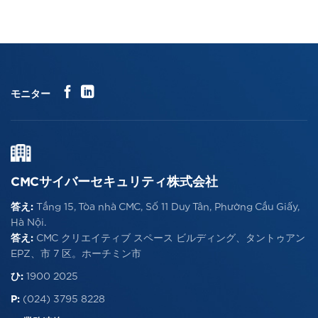
モニター
CMCサイバーセキュリティ株式会社
答え:
Tầng 15, Tòa nhà CMC, Số 11 Duy Tân, Phường Cầu Giấy,
Hà Nội.
答え:
CMC クリエイティブ スペース ビルディング、タントゥアン
EPZ、市 7 区。ホーチミン市
ひ:
1900 2025
P:
(024) 3795 8228