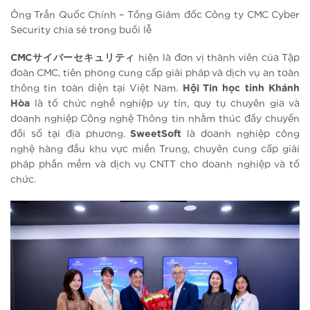
Ông Trần Quốc Chính – Tổng Giám đốc Công ty CMC Cyber
Security chia sẻ trong buổi lễ
CMCサイバーセキュリティ
hiện là đơn vị thành viên của Tập
đoàn CMC, tiên phong cung cấp giải pháp và dịch vụ an toàn
thông tin toàn diện tại Việt Nam.
Hội Tin học tỉnh Khánh
Hòa
là tổ chức nghề nghiệp uy tín, quy tụ chuyên gia và
doanh nghiệp Công nghệ Thông tin nhằm thúc đẩy chuyển
đổi số tại địa phương.
SweetSoft
là doanh nghiệp công
nghệ hàng đầu khu vực miền Trung, chuyên cung cấp giải
pháp phần mềm và dịch vụ CNTT cho doanh nghiệp và tổ
chức.