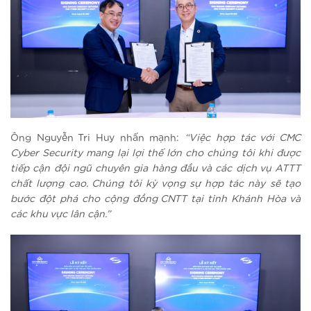
Ông Nguyễn Tri Huy nhấn mạnh:
“Việc hợp tác với CMC
Cyber Security mang lại lợi thế lớn cho chúng tôi khi được
tiếp cận đội ngũ chuyên gia hàng đầu và các dịch vụ ATTT
chất lượng cao. Chúng tôi kỳ vọng sự hợp tác này sẽ tạo
bước đột phá cho cộng đồng CNTT tại tỉnh Khánh Hòa và
các khu vực lân cận.”