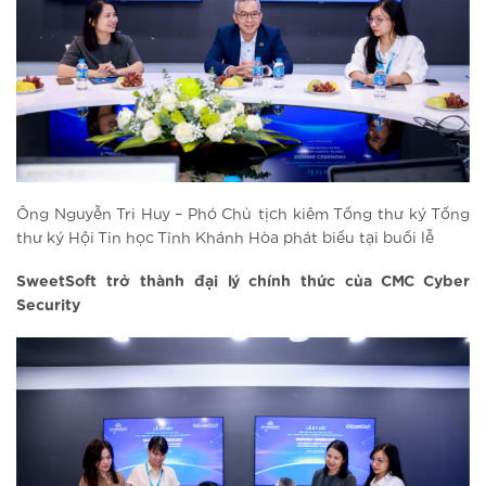
Ông Nguyễn Tri Huy – Phó Chủ tịch kiêm Tổng thư ký Tổng
thư ký Hội Tin học Tỉnh Khánh Hòa phát biểu tại buổi lễ
SweetSoft trở thành đại lý chính thức của CMC Cyber
Security