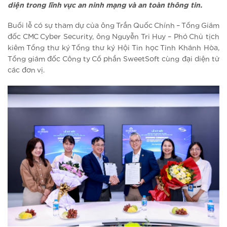
diện trong lĩnh vực an ninh mạng và an toàn thông tin.
Buổi lễ có sự tham dự của ông Trần Quốc Chính – Tổng Giám
đốc CMC Cyber Security, ông Nguyễn Tri Huy – Phó Chủ tịch
kiêm Tổng thư ký Tổng thư ký Hội Tin học Tỉnh Khánh Hòa,
Tổng giám đốc Công ty Cổ phần SweetSoft cùng đại diện từ
các đơn vị.