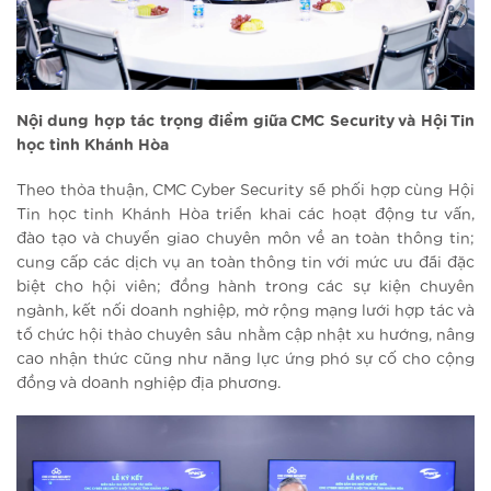
Nội dung hợp tác trọng điểm giữa CMC Security và Hội Tin
học tỉnh Khánh Hòa
Theo thỏa thuận, CMC Cyber Security sẽ phối hợp cùng Hội
Tin học tỉnh Khánh Hòa triển khai các hoạt động tư vấn,
đào tạo và chuyển giao chuyên môn về an toàn thông tin;
cung cấp các dịch vụ an toàn thông tin với mức ưu đãi đặc
biệt cho hội viên; đồng hành trong các sự kiện chuyên
ngành, kết nối doanh nghiệp, mở rộng mạng lưới hợp tác và
tổ chức hội thảo chuyên sâu nhằm cập nhật xu hướng, nâng
cao nhận thức cũng như năng lực ứng phó sự cố cho cộng
đồng và doanh nghiệp địa phương.