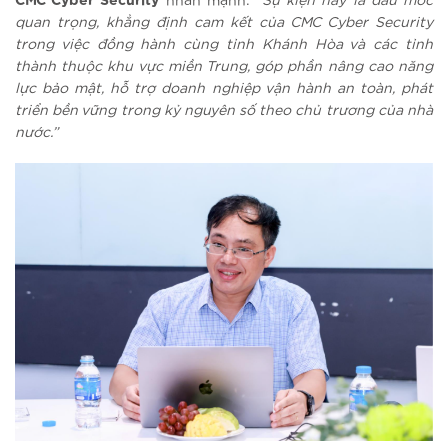
CMC Cyber Security
nhấn mạnh:
“Sự kiện này là dấu mốc
quan trọng, khẳng định cam kết của CMC Cyber Security
trong việc đồng hành cùng tỉnh Khánh Hòa và các tỉnh
thành thuộc khu vực miền Trung, góp phần nâng cao năng
lực bảo mật, hỗ trợ doanh nghiệp vận hành an toàn, phát
triển bền vững trong kỷ nguyên số theo chủ trương của nhà
nước.”