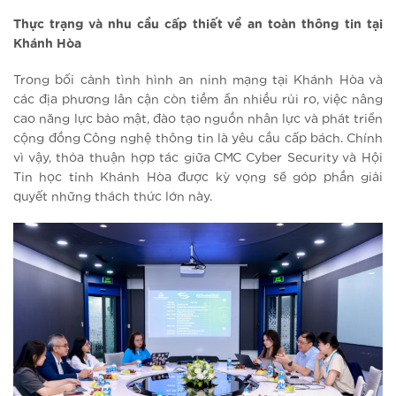
Thực trạng và nhu cầu cấp thiết về an toàn thông tin tại
Khánh Hòa
Trong bối cảnh tình hình an ninh mạng tại Khánh Hòa và
các địa phương lân cận còn tiềm ẩn nhiều rủi ro, việc nâng
cao năng lực bảo mật, đào tạo nguồn nhân lực và phát triển
cộng đồng Công nghệ thông tin là yêu cầu cấp bách. Chính
vì vậy, thỏa thuận hợp tác giữa CMC Cyber Security và Hội
Tin học tỉnh Khánh Hòa được kỳ vọng sẽ góp phần giải
quyết những thách thức lớn này.