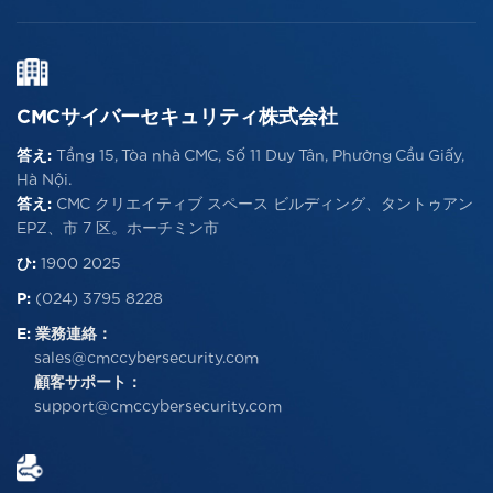
CMCサイバーセキュリティ株式会社
答え:
Tầng 15, Tòa nhà CMC, Số 11 Duy Tân, Phường Cầu Giấy,
Hà Nội.
答え:
CMC クリエイティブ スペース ビルディング、タントゥアン
EPZ、市 7 区。ホーチミン市
ひ:
1900 2025
P:
(024) 3795 8228
E:
業務連絡：
sales@cmccybersecurity.com
顧客サポート：
support@cmccybersecurity.com