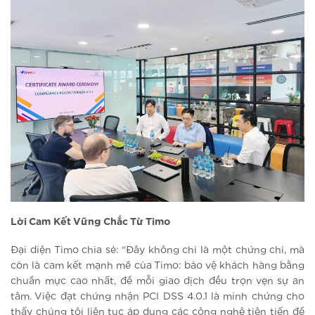
Lời Cam Kết Vững Chắc Từ Timo
Đại diện Timo chia sẻ: “Đây không chỉ là một chứng chỉ, mà
còn là cam kết mạnh mẽ của Timo: bảo vệ khách hàng bằng
chuẩn mực cao nhất, để mỗi giao dịch đều trọn vẹn sự an
tâm. Việc đạt chứng nhận PCI DSS 4.0.1 là minh chứng cho
thấy chúng tôi liên tục áp dụng các công nghệ tiên tiến để