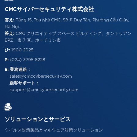
CMCサイバーセキュリティ株式会社
答え:
Tầng 15, Tòa nhà CMC, Số 11 Duy Tân, Phường Cầu Giấy,
Hà Nội.
答え:
CMC クリエイティブ スペース ビルディング、タントゥアン
EPZ、市 7 区。ホーチミン市
ひ:
1900 2025
P:
(024) 3795 8228
E:
業務連絡：
sales@cmccybersecurity.com
顧客サポート：
support@cmccybersecurity.com
ソリューションとサービス
ウイルス対策製品とマルウェア対策ソリューション