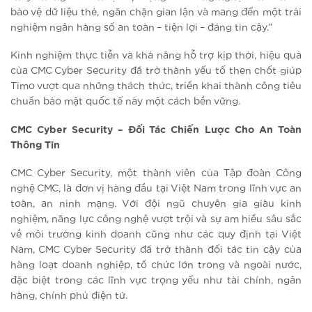
bảo vệ dữ liệu thẻ, ngăn chặn gian lận và mang đến một trải
nghiệm ngân hàng số an toàn – tiện lợi – đáng tin cậy.”
Kinh nghiệm thực tiễn và khả năng hỗ trợ kịp thời, hiệu quả
của CMC Cyber Security đã trở thành yếu tố then chốt giúp
Timo vượt qua những thách thức, triển khai thành công tiêu
chuẩn bảo mật quốc tế này một cách bền vững.
CMC Cyber Security – Đối Tác Chiến Lược Cho An Toàn
Thông Tin
CMC Cyber Security, một thành viên của Tập đoàn Công
nghệ CMC, là đơn vị hàng đầu tại Việt Nam trong lĩnh vực an
toàn, an ninh mạng. Với đội ngũ chuyên gia giàu kinh
nghiệm, năng lực công nghệ vượt trội và sự am hiểu sâu sắc
về môi trường kinh doanh cũng như các quy định tại Việt
Nam, CMC Cyber Security đã trở thành đối tác tin cậy của
hàng loạt doanh nghiệp, tổ chức lớn trong và ngoài nước,
đặc biệt trong các lĩnh vực trọng yếu như tài chính, ngân
hàng, chính phủ điện tử.