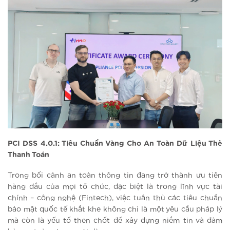
PCI DSS 4.0.1: Tiêu Chuẩn Vàng Cho An Toàn Dữ Liệu Thẻ
Thanh Toán
Trong bối cảnh an toàn thông tin đang trở thành ưu tiên
hàng đầu của mọi tổ chức, đặc biệt là trong lĩnh vực tài
chính – công nghệ (Fintech), việc tuân thủ các tiêu chuẩn
bảo mật quốc tế khắt khe không chỉ là một yêu cầu pháp lý
mà còn là yếu tố then chốt để xây dựng niềm tin và đảm