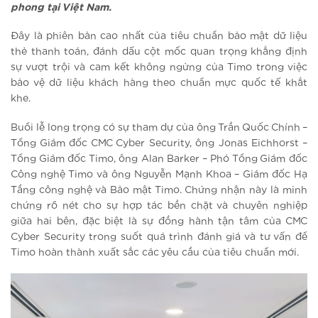
phong tại Việt Nam.
Đây là phiên bản cao nhất của tiêu chuẩn bảo mật dữ liệu
thẻ thanh toán, đánh dấu cột mốc quan trọng khẳng định
sự vượt trội và cam kết không ngừng của Timo trong việc
bảo vệ dữ liệu khách hàng theo chuẩn mực quốc tế khắt
khe.
Buổi lễ long trọng có sự tham dự của ông Trần Quốc Chính –
Tổng Giám đốc CMC Cyber Security, ông Jonas Eichhorst –
Tổng Giám đốc Timo, ông Alan Barker – Phó Tổng Giám đốc
Công nghệ Timo và ông Nguyễn Mạnh Khoa – Giám đốc Hạ
Tầng công nghệ và Bảo mật Timo. Chứng nhận này là minh
chứng rõ nét cho sự hợp tác bền chặt và chuyên nghiệp
giữa hai bên, đặc biệt là sự đồng hành tận tâm của CMC
Cyber Security trong suốt quá trình đánh giá và tư vấn để
Timo hoàn thành xuất sắc các yêu cầu của tiêu chuẩn mới.