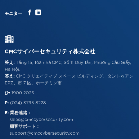
モニター
CMCサイバーセキュリティ株式会社
答え:
Tầng 15, Tòa nhà CMC, Số 11 Duy Tân, Phường Cầu Giấy,
Hà Nội.
答え:
CMC クリエイティブ スペース ビルディング、タントゥアン
EPZ、市 7 区。ホーチミン市
ひ:
1900 2025
P:
(024) 3795 8228
E:
業務連絡：
sales@cmccybersecurity.com
顧客サポート：
support@cmccybersecurity.com