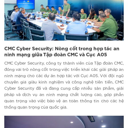
CMC Cyber Security: Nòng cốt trong hợp tác an
ninh mạng giữa Tập đoàn CMC và Cục A05
CMC Cyber Security, công ty thành viên của Tập đoàn CMC,
đóng vai trò nòng cốt trong việc triển khai các giải pháp an
ninh mạng cho các dự án hợp tác với Cục A05. Với đội ngũ
chuyên gia giàu kinh nghiệm và công nghệ tiên tiến, CMC
Cyber Security đã và đang cung cấp nhiều sản phẩm, giải
pháp và dịch vụ an ninh mạng chất lượng cao, góp phần
quan trọng vào việc bảo vệ an toàn thông tin cho các hệ
thống quan trọng của quốc gia.