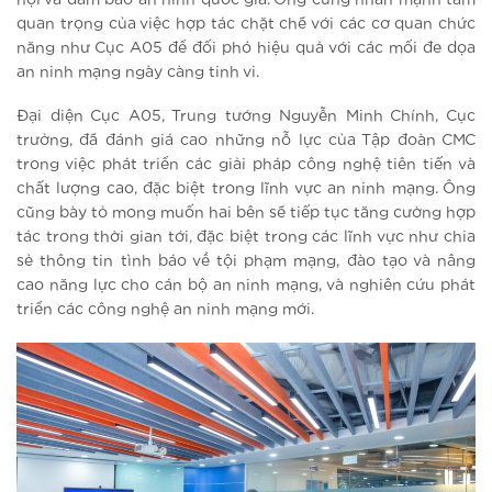
quan trọng của việc hợp tác chặt chẽ với các cơ quan chức
năng như Cục A05 để đối phó hiệu quả với các mối đe dọa
an ninh mạng ngày càng tinh vi.
Đại diện Cục A05, Trung tướng Nguyễn Minh Chính, Cục
trưởng, đã đánh giá cao những nỗ lực của Tập đoàn CMC
trong việc phát triển các giải pháp công nghệ tiên tiến và
chất lượng cao, đặc biệt trong lĩnh vực an ninh mạng. Ông
cũng bày tỏ mong muốn hai bên sẽ tiếp tục tăng cường hợp
tác trong thời gian tới, đặc biệt trong các lĩnh vực như chia
sẻ thông tin tình báo về tội phạm mạng, đào tạo và nâng
cao năng lực cho cán bộ an ninh mạng, và nghiên cứu phát
triển các công nghệ an ninh mạng mới.