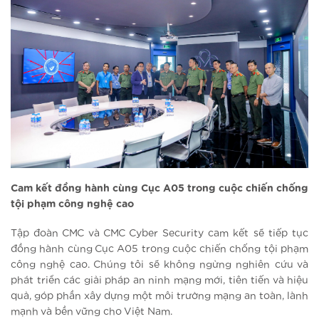
Cam kết đồng hành cùng Cục A05 trong cuộc chiến chống
tội phạm công nghệ cao
Tập đoàn CMC và CMC Cyber Security cam kết sẽ tiếp tục
đồng hành cùng Cục A05 trong cuộc chiến chống tội phạm
công nghệ cao. Chúng tôi sẽ không ngừng nghiên cứu và
phát triển các giải pháp an ninh mạng mới, tiên tiến và hiệu
quả, góp phần xây dựng một môi trường mạng an toàn, lành
mạnh và bền vững cho Việt Nam.