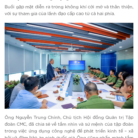
Buổi gặp mặt diễn ra trong không khí cởi mở và thân thiện,
với sự tham gia của lãnh đạo cấp cao từ cả hai phía.
Ông Nguyễn Trung Chính, Chủ tịch Hội đồng Quản trị Tập
đoàn CMC, đã chia sẻ về tầm nhìn và sứ mệnh của tập đoàn
trong việc ứng dụng công nghệ để phát triển kinh tế – xã
hội và đảm bảo an ninh quốc gia. Ông cũng nhấn mạnh tầm