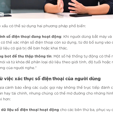
 xấu có thể sử dụng hai phương pháp phổ biến:
nh số điện thoại đang hoạt động
: Khi người dùng bắt máy và 
 có thể xác nhận số điện thoại còn sử dụng, từ đó bổ sung vào
ữ liệu có giá trị để bán hoặc khai thác.
g bot để thu thập thông tin
: Một số hệ thống tự động có thể 
nói và từ khóa để phân loại dữ liệu theo giới tính, độ tuổi hoặc
ng của người nghe.”
từ việc xác thực số điện thoại của người dùng
ia cảnh báo rằng các cuộc gọi này không thể trực tiếp đánh 
hân hay tài chính, nhưng chúng có thể mở đường cho những hình
vi hơn:
 dữ liệu số điện thoại hoạt động
cho các bên thứ ba, phục vụ