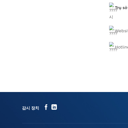
Trụ s
시
Websi
Hotlin
감시 장치