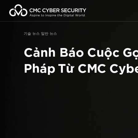
콘
텐
츠
로
건
기술 뉴스
일반 뉴스
너
뛰
Cảnh Báo Cuộc Gọi
기
Pháp Từ CMC Cybe