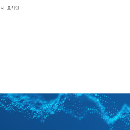
 시. 호치민