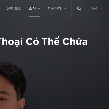
신병 모집
소식
지원하다
KR
Thoại Có Thể Chứa