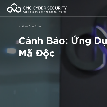
콘
텐
츠
로
건
기술 뉴스
일반 뉴스
너
뛰
Cảnh Báo: Ứng Dụ
기
Mã Độc