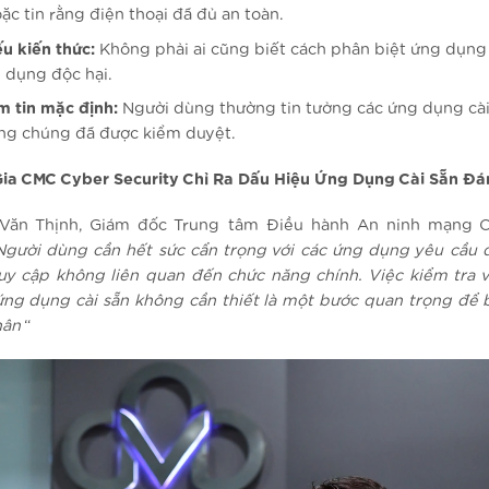
oặc tin rằng điện thoại đã đủ an toàn.
ếu kiến thức:
Không phải ai cũng biết cách phân biệt ứng dụng
 dụng độc hại.
m tin mặc định:
Người dùng thường tin tưởng các ứng dụng cài 
ng chúng đã được kiểm duyệt.
ia CMC Cyber Security Chỉ Ra Dấu Hiệu Ứng Dụng Cài Sẵn Đá
Văn Thịnh, Giám đốc Trung tâm Điều hành An ninh mạng 
Người dùng cần hết sức cẩn trọng với các ứng dụng yêu cầu 
uy cập không liên quan đến chức năng chính. Việc kiểm tra v
ứng dụng cài sẵn không cần thiết là một bước quan trọng để 
hân
“