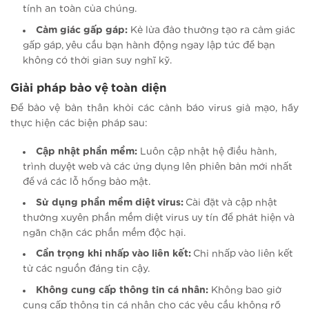
tính an toàn của chúng.
Cảm giác gấp gáp:
Kẻ lừa đảo thường tạo ra cảm giác
gấp gáp, yêu cầu bạn hành động ngay lập tức để bạn
không có thời gian suy nghĩ kỹ.
Giải pháp bảo vệ toàn diện
Để bảo vệ bản thân khỏi các cảnh báo virus giả mạo, hãy
thực hiện các biện pháp sau:
Cập nhật phần mềm:
Luôn cập nhật hệ điều hành,
trình duyệt web và các ứng dụng lên phiên bản mới nhất
để vá các lỗ hổng bảo mật.
Sử dụng phần mềm diệt virus:
Cài đặt và cập nhật
thường xuyên phần mềm diệt virus uy tín để phát hiện và
ngăn chặn các phần mềm độc hại.
Cẩn trọng khi nhấp vào liên kết:
Chỉ nhấp vào liên kết
từ các nguồn đáng tin cậy.
Không cung cấp thông tin cá nhân:
Không bao giờ
cung cấp thông tin cá nhân cho các yêu cầu không rõ