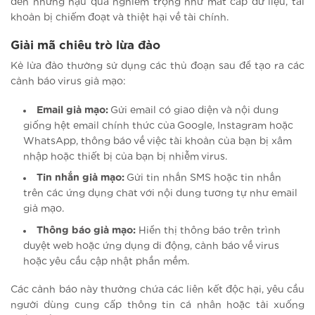
đến những hậu quả nghiêm trọng như mất cắp dữ liệu, tài
khoản bị chiếm đoạt và thiệt hại về tài chính.
Giải mã chiêu trò lừa đảo
Kẻ lừa đảo thường sử dụng các thủ đoạn sau để tạo ra các
cảnh báo virus giả mạo:
Email giả mạo:
Gửi email có giao diện và nội dung
giống hệt email chính thức của Google, Instagram hoặc
WhatsApp, thông báo về việc tài khoản của bạn bị xâm
nhập hoặc thiết bị của bạn bị nhiễm virus.
Tin nhắn giả mạo:
Gửi tin nhắn SMS hoặc tin nhắn
trên các ứng dụng chat với nội dung tương tự như email
giả mạo.
Thông báo giả mạo:
Hiển thị thông báo trên trình
duyệt web hoặc ứng dụng di động, cảnh báo về virus
hoặc yêu cầu cập nhật phần mềm.
Các cảnh báo này thường chứa các liên kết độc hại, yêu cầu
người dùng cung cấp thông tin cá nhân hoặc tải xuống