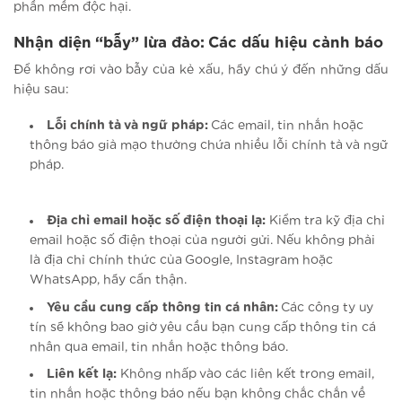
phần mềm độc hại.
Nhận diện “bẫy” lừa đảo: Các dấu hiệu cảnh báo
Để không rơi vào bẫy của kẻ xấu, hãy chú ý đến những dấu
hiệu sau:
Lỗi chính tả và ngữ pháp:
Các email, tin nhắn hoặc
thông báo giả mạo thường chứa nhiều lỗi chính tả và ngữ
pháp.
Địa chỉ email hoặc số điện thoại lạ:
Kiểm tra kỹ địa chỉ
email hoặc số điện thoại của người gửi. Nếu không phải
là địa chỉ chính thức của Google, Instagram hoặc
WhatsApp, hãy cẩn thận.
Yêu cầu cung cấp thông tin cá nhân:
Các công ty uy
tín sẽ không bao giờ yêu cầu bạn cung cấp thông tin cá
nhân qua email, tin nhắn hoặc thông báo.
Liên kết lạ:
Không nhấp vào các liên kết trong email,
tin nhắn hoặc thông báo nếu bạn không chắc chắn về