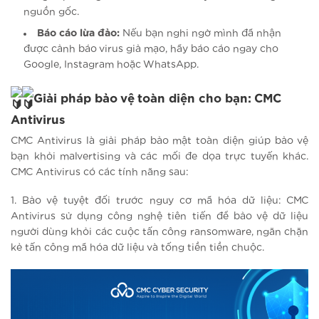
nguồn gốc.
Báo cáo lừa đảo:
Nếu bạn nghi ngờ mình đã nhận
được cảnh báo virus giả mạo, hãy báo cáo ngay cho
Google, Instagram hoặc WhatsApp.
Giải pháp bảo vệ toàn diện cho bạn: CMC
Antivirus
CMC Antivirus là giải pháp bảo mật toàn diện giúp bảo vệ
bạn khỏi malvertising và các mối đe dọa trực tuyến khác.
CMC Antivirus có các tính năng sau:
1. Bảo vệ tuyệt đối trước nguy cơ mã hóa dữ liệu: CMC
Antivirus sử dụng công nghệ tiên tiến để bảo vệ dữ liệu
người dùng khỏi các cuộc tấn công ransomware, ngăn chặn
kẻ tấn công mã hóa dữ liệu và tống tiền tiền chuộc.