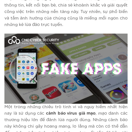
thông tin, kết nối bạn bè, chia sẻ khoảnh khắc và giải quyết
công việc trên những nền tảng này. Tuy nhiên, sự phổ biến
và tầm ảnh hưởng của chúng cũng là miếng mồi ngon cho
những kẻ lừa đảo trực tuyến.
Một trong những chiêu trò tinh vi và nguy hiểm nhất hiện
nay là sử dụng các
cảnh báo virus giả mạo
, mạo danh các
thương hiệu lớn để đánh lừa người dùng. Những cảnh báo
này không chỉ gây hoang mang, lo lắng mà còn có thể dẫn