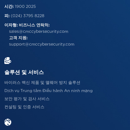
시간:
1900 2025
피:
(024) 3795 8228
이자형:
비즈니스 연락처:
sales@cmccybersecurity.com
고객 지원:
support@cmccybersecurity.com
솔루션 및 서비스
바이러스 백신 제품 및 맬웨어 방지 솔루션
Dịch vụ Trung tâm Điều hành An ninh mạng
보안 평가 및 검사 서비스
컨설팅 및 인증 서비스