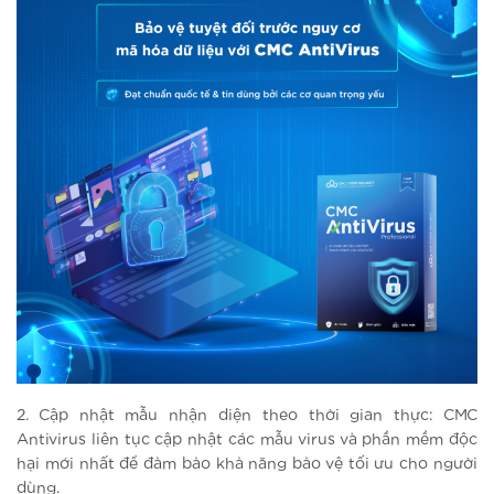
2. Cập nhật mẫu nhận diện theo thời gian thực: CMC
Antivirus liên tục cập nhật các mẫu virus và phần mềm độc
hại mới nhất để đảm bảo khả năng bảo vệ tối ưu cho người
dùng.