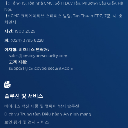
ㅏ:
Tầng 15, Tòa nhà CMC, Số 11 Duy Tân, Phường Cầu Giấy, Hà
Nội.
ㅏ:
CMC 크리에이티브 스페이스 빌딩, Tan Thuan EPZ, 7군, 시. 호
치민시
시간:
1900 2025
피:
(024) 3795 8228
이자형:
비즈니스 연락처:
sales@cmccybersecurity.com
고객 지원:
support@cmccybersecurity.com
솔루션 및 서비스
바이러스 백신 제품 및 맬웨어 방지 솔루션
Dịch vụ Trung tâm Điều hành An ninh mạng
보안 평가 및 검사 서비스