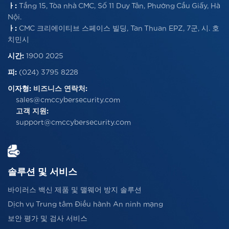
ㅏ:
Tầng 15, Tòa nhà CMC, Số 11 Duy Tân, Phường Cầu Giấy, Hà
Nội.
ㅏ:
CMC 크리에이티브 스페이스 빌딩, Tan Thuan EPZ, 7군, 시. 호
치민시
시간:
1900 2025
피:
(024) 3795 8228
이자형:
비즈니스 연락처:
sales@cmccybersecurity.com
고객 지원:
support@cmccybersecurity.com
솔루션 및 서비스
바이러스 백신 제품 및 맬웨어 방지 솔루션
Dịch vụ Trung tâm Điều hành An ninh mạng
보안 평가 및 검사 서비스