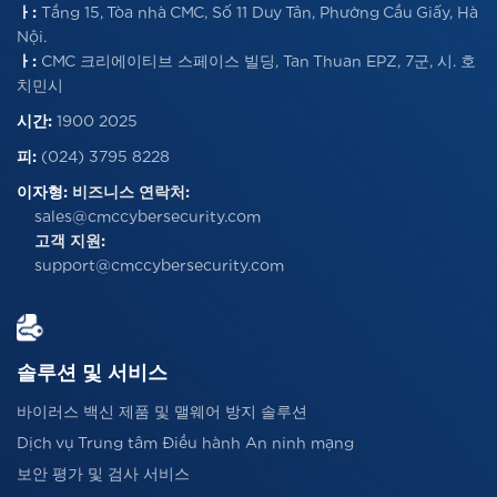
ㅏ:
Tầng 15, Tòa nhà CMC, Số 11 Duy Tân, Phường Cầu Giấy, Hà
Nội.
ㅏ:
CMC 크리에이티브 스페이스 빌딩, Tan Thuan EPZ, 7군, 시. 호
치민시
시간:
1900 2025
피:
(024) 3795 8228
이자형:
비즈니스 연락처:
sales@cmccybersecurity.com
고객 지원:
support@cmccybersecurity.com
솔루션 및 서비스
바이러스 백신 제품 및 맬웨어 방지 솔루션
Dịch vụ Trung tâm Điều hành An ninh mạng
보안 평가 및 검사 서비스