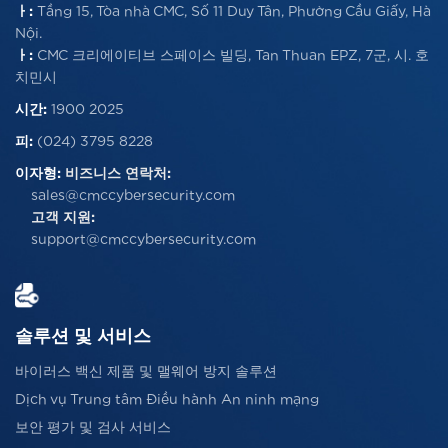
ㅏ:
Tầng 15, Tòa nhà CMC, Số 11 Duy Tân, Phường Cầu Giấy, Hà
Nội.
ㅏ:
CMC 크리에이티브 스페이스 빌딩, Tan Thuan EPZ, 7군, 시. 호
치민시
시간:
1900 2025
피:
(024) 3795 8228
이자형:
비즈니스 연락처:
sales@cmccybersecurity.com
고객 지원:
support@cmccybersecurity.com
솔루션 및 서비스
바이러스 백신 제품 및 맬웨어 방지 솔루션
Dịch vụ Trung tâm Điều hành An ninh mạng
보안 평가 및 검사 서비스