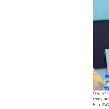
Ông Trần
trong buổ
Phía SQC