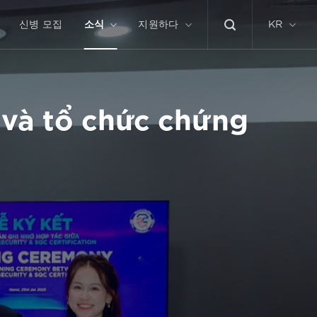
신병 모집
소식
지원하다
KR
 và tổ chức chứng