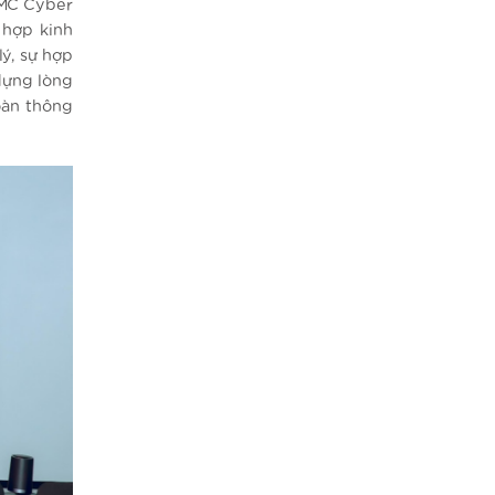
CMC Cyber
 hợp kinh
ý, sự hợp
dựng lòng
toàn thông