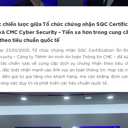
 chiến lược giữa Tổ chức chứng nhận SQC Certific
à CMC Cyber Security – Tiến xa hơn trong cung c
theo tiêu chuẩn quốc tế
y 23/01/2025, Tổ chức chứng nhận SQC Certification Ấn 
curity – Công ty TNHH An ninh An toàn Thông tin CMC – đã ký
tác chiến lược về cung cấp dịch vụ chứng nhận theo tiêu c
, đặc biệt nhấn mạnh vào lĩnh vực an toàn thông tin. Hợp tác 
 đến giá trị gia tăng cho khách hàng, mà còn khẳng định ca
rong việc duy trì và phát triển các tiêu chuẩn quốc tế.