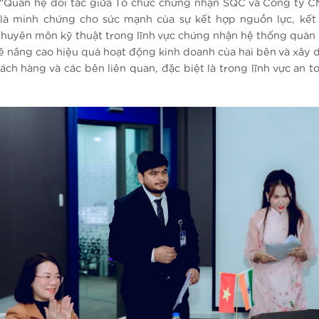
: “Quan hệ đối tác giữa Tổ chức chứng nhận SQC và Công ty 
 là minh chứng cho sức mạnh của sự kết hợp nguồn lực, kết
huyên môn kỹ thuật trong lĩnh vực chứng nhận hệ thống quản l
sẽ nâng cao hiệu quả hoạt động kinh doanh của hai bên và xây 
hách hàng và các bên liên quan, đặc biệt là trong lĩnh vực an 