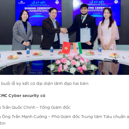
buổi lễ ký kết có đại diện lãnh đạo hai bên:
CMC Cyber security có
 Trần Quốc Chính – Tổng Giám đốc
 Ông Trần Mạnh Cường – Phó Giám đốc Trung tâm Tiêu chuẩn a
tin