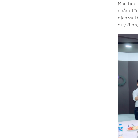
Mục tiêu
nhằm tăn
dịch vụ 
quy định,