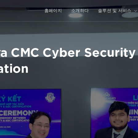
홈페이지
소개하다
솔루션 및 서비스
a CMC Cyber Security
ation