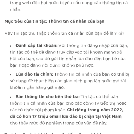
trang web độc hại hoặc bị yêu cầu cung cấp thông tin cá
nhân.
Mục tiêu của tin tặc: Thông tin cá nhân của bạn
Vậy tin tặc thu thập thông tin cá nhân của bạn để làm gì?
Đánh cắp tài khoản:
Với thông tin đăng nhập của bạn,
tin tặc có thể dễ dàng truy cập vào tài khoản mạng xã
hội của bạn, sau đó gửi tin nhắn lừa đảo đến bạn bè của
bạn hoặc đăng nội dung không phù hợp.
Lừa đảo tài chính:
Thông tin cá nhân của bạn có thể bị
sử dụng để thực hiện các giao dịch gian lận hoặc mở tài
khoản ngân hàng giả mạo.
Bán thông tin cho bên thứ ba:
Tin tặc có thể bán
thông tin cá nhân của bạn cho các công ty tiếp thị hoặc
các tổ chức tội phạm khác.
Chỉ riêng trong năm 2022,
đã có hơn 17 triệu email lừa đảo bị chặn tại Việt Nam
,
cho thấy mức độ nghiêm trọng của vấn đề này.