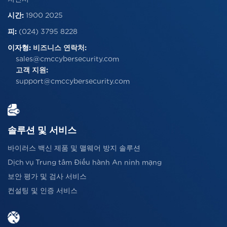
시간:
1900 2025
피:
(024) 3795 8228
이자형:
비즈니스 연락처:
sales@cmccybersecurity.com
고객 지원:
support@cmccybersecurity.com
솔루션 및 서비스
바이러스 백신 제품 및 맬웨어 방지 솔루션
Dịch vụ Trung tâm Điều hành An ninh mạng
보안 평가 및 검사 서비스
컨설팅 및 인증 서비스