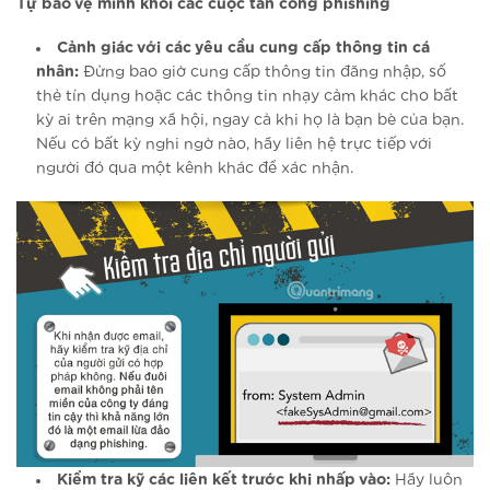
Tự bảo vệ mình khỏi các cuộc tấn công phishing
Cảnh giác với các yêu cầu cung cấp thông tin cá
nhân:
Đừng bao giờ cung cấp thông tin đăng nhập, số
thẻ tín dụng hoặc các thông tin nhạy cảm khác cho bất
kỳ ai trên mạng xã hội, ngay cả khi họ là bạn bè của bạn.
Nếu có bất kỳ nghi ngờ nào, hãy liên hệ trực tiếp với
người đó qua một kênh khác để xác nhận.
Kiểm tra kỹ các liên kết trước khi nhấp vào:
Hãy luôn