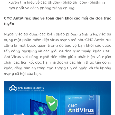
xuyên tìm hiểu về các phương pháp tấn công phishing
mới nhất và cách phòng tránh chúng.
CMC AntiVirus: Bảo vệ toàn diện khỏi các mối đe dọa trực
tuyến
Ngoài việc áp dụng các biện pháp phòng tránh trên, việc sử
dụng một phần mềm diệt virus mạnh mẽ như CMC AntiVirus
cũng là một bước quan trọng để bảo vệ bạn khỏi các cuộc
tấn công phishing và các mối đe dọa trực tuyến khác. CMC
AntiVirus với công nghệ tiên tiến giúp phát hiện và ngăn
chặn các liên kết độc hại, mã độc và các hình thức tấn công
khác, đảm bảo an toàn cho thông tin cá nhân và tài khoản
mạng xã hội của bạn.