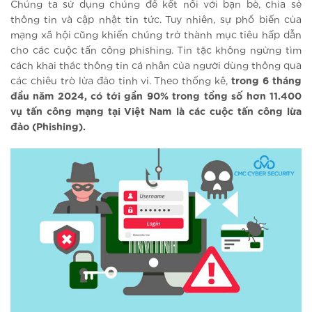
Chúng ta sử dụng chúng để kết nối với bạn bè, chia sẻ
thông tin và cập nhật tin tức. Tuy nhiên, sự phổ biến của
mạng xã hội cũng khiến chúng trở thành mục tiêu hấp dẫn
cho các cuộc tấn công phishing. Tin tặc không ngừng tìm
cách khai thác thông tin cá nhân của người dùng thông qua
các chiêu trò lừa đảo tinh vi. Theo thống kê,
trong 6 tháng
đầu năm 2024, có tới gần 90% trong tổng số hơn 11.400
vụ tấn công mạng tại Việt Nam là các cuộc tấn công lừa
đảo (Phishing).