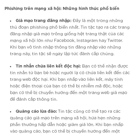
Phishing trên mạng xã hội: Những hình thức phổ biến
Giả mạo trang đăng nhập:
Đây là một trong những
thủ đoạn phishing phổ biến nhất. Tin tặc tạo ra các trang
đăng nhập giả mạo trông giống hệt trang thật của các
mạng xã hội lớn như Facebook, Instagram hay Twitter.
Khi bạn vô tình nhập thông tin đăng nhập vào những
trang này, tin tặc sẽ ngay lập tức đánh cắp chúng.
Tin nhắn chứa liên kết độc hại:
Bạn có thể nhận được
tin nhắn từ bạn bè hoặc người lạ có chứa liên kết đến các
trang web độc hại. Khi bạn nhấp vào liên kết, máy tính
hoặc điện thoại của bạn có thể bị nhiễm mã độc, hoặc
bạn có thể bị chuyển hướng đến một trang web giả mạo
để đánh cắp thông tin.
Quảng cáo lừa đảo:
Tin tặc cũng có thể tạo ra các
quảng cáo giả mạo trên mạng xã hội, hứa hẹn những
phần thưởng hấp dẫn hoặc giảm giá lớn. Khi bạn nhấp
vào quảng cáo, bạn có thể bị chuyển hướng đến một