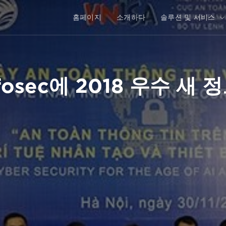
홈페이지
소개하다
솔루션 및 서비스
Infosec에 2018 우수 새