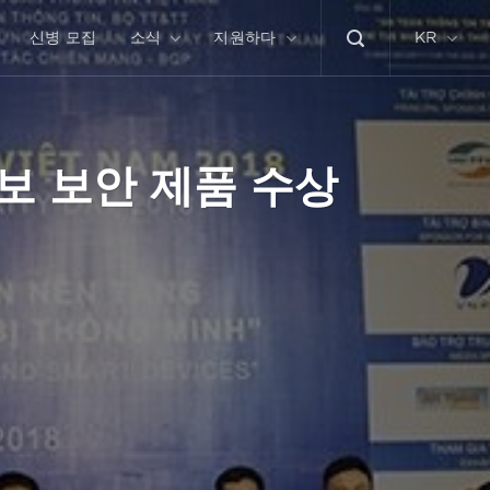
신병 모집
소식
지원하다
KR
 정보 보안 제품 수상