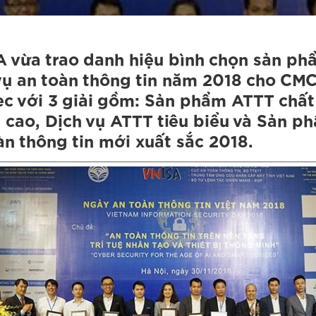
 vừa trao danh hiệu bình chọn sản ph
vụ an toàn thông tin năm 2018 cho CM
ec với 3 giải gồm: Sản phẩm ATTT chất
 cao, Dịch vụ ATTT tiêu biểu và Sản p
àn thông tin mới xuất sắc 2018.