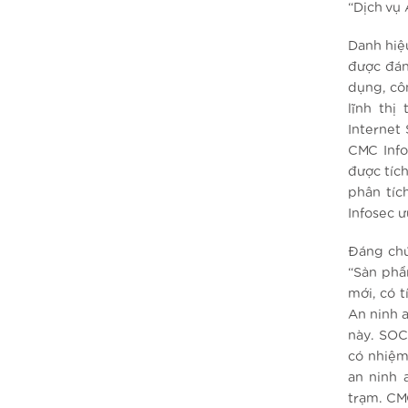
“Dịch vụ 
Danh hiệ
được đán
dụng, côn
lĩnh th
Internet
CMC Info
được tích
phân tíc
Infosec ư
Đáng chú
“Sản phẩ
mới, có 
An ninh 
này. SOC
có nhiệm 
an ninh 
trạm. CM