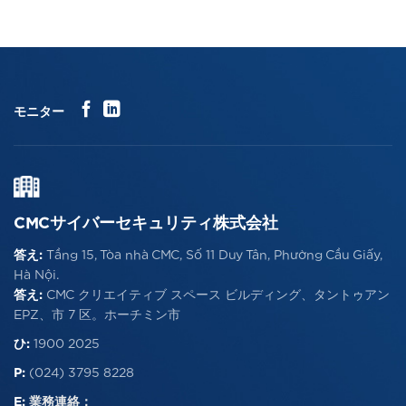
モニター
CMCサイバーセキュリティ株式会社
答え:
Tầng 15, Tòa nhà CMC, Số 11 Duy Tân, Phường Cầu Giấy,
Hà Nội.
答え:
CMC クリエイティブ スペース ビルディング、タントゥアン
EPZ、市 7 区。ホーチミン市
ひ:
1900 2025
P:
(024) 3795 8228
E:
業務連絡：