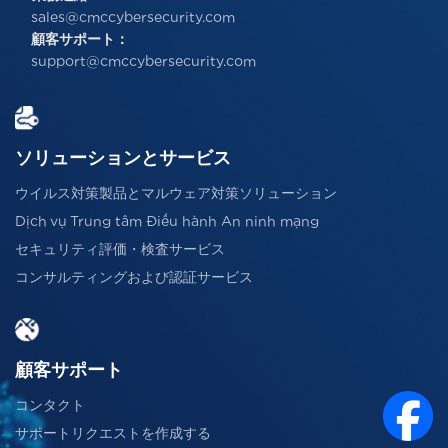
sales@cmccybersecurity.com
顧客サポート：
support@cmccybersecurity.com
ソリューションとサービス
ウイルス対策製品とマルウェア対策ソリューション
Dịch vụ Trung tâm Điều hành An ninh mạng
セキュリティ評価・検査サービス
コンサルティングおよび認証サービス
顧客サポート
コンタクト
サポートリクエストを作成する