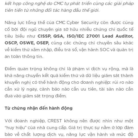
kết hợp công nghệ do CMC tự phát triển cùng các giải pháp
tiên tiến từ những đối tác hàng đầu thế giới.
Năng lực tổng thể của CMC Cyber Security còn được củng
cố bởi đội ngũ chuyên gia sở hữu nhiều chứng chỉ quốc tế
tiêu biểu như
CISSP, QSA, ISO/IEC 27001 Lead Auditor,
OSCP, OSWE, OSEP,
cùng các chứng chỉ chuyên sâu khác
về kiểm thử xâm nhập, điều tra số, vận hành SOC và quản trị
an toàn thông tin.
Điểm quan trọng không chỉ là phạm vi dịch vụ rộng, mà là
khả năng chuyển kết quả kiểm thử và dữ liệu giám sát thành
khuyến nghị có thể hành động cho doanh nghiệp: rủi ro nào
cần xử lý ngay, cảnh báo nào cần ưu tiên, tài sản nào cần
đưa vào giám sát trọng điểm.
Từ chứng nhận đến hành động
Với doanh nghiệp, CREST không nên được nhìn như một
“huy hiệu” của nhà cung cấp. Giá trị thực sự nằm ở lớp đảm
bảo về chất lượng dịch vụ, năng lực vận hành và mức độ