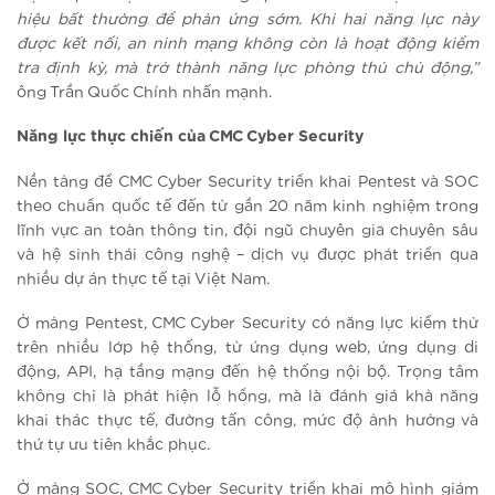
hiệu bất thường để phản ứng sớm. Khi hai năng lực này
được kết nối, an ninh mạng không còn là hoạt động kiểm
tra định kỳ, mà trở thành năng lực phòng thủ chủ động,”
ông Trần Quốc Chính nhấn mạnh.
Năng lực thực chiến của CMC Cyber Security
Nền tảng để CMC Cyber Security triển khai Pentest và SOC
theo chuẩn quốc tế đến từ gần 20 năm kinh nghiệm trong
lĩnh vực an toàn thông tin, đội ngũ chuyên gia chuyên sâu
và hệ sinh thái công nghệ – dịch vụ được phát triển qua
nhiều dự án thực tế tại Việt Nam.
Ở mảng Pentest, CMC Cyber Security có năng lực kiểm thử
trên nhiều lớp hệ thống, từ ứng dụng web, ứng dụng di
động, API, hạ tầng mạng đến hệ thống nội bộ. Trọng tâm
không chỉ là phát hiện lỗ hổng, mà là đánh giá khả năng
khai thác thực tế, đường tấn công, mức độ ảnh hưởng và
thứ tự ưu tiên khắc phục.
Ở mảng SOC, CMC Cyber Security triển khai mô hình giám