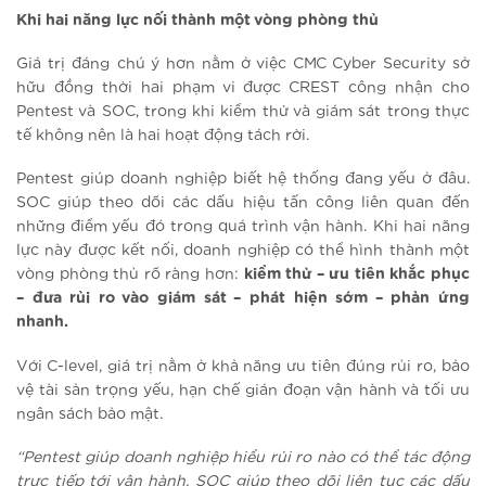
Khi hai năng lực nối thành một vòng phòng thủ
Giá trị đáng chú ý hơn nằm ở việc CMC Cyber Security sở
hữu đồng thời hai phạm vi được CREST công nhận cho
Pentest và SOC, trong khi kiểm thử và giám sát trong thực
tế không nên là hai hoạt động tách rời.
Pentest giúp doanh nghiệp biết hệ thống đang yếu ở đâu.
SOC giúp theo dõi các dấu hiệu tấn công liên quan đến
những điểm yếu đó trong quá trình vận hành. Khi hai năng
lực này được kết nối, doanh nghiệp có thể hình thành một
vòng phòng thủ rõ ràng hơn:
kiểm thử – ưu tiên khắc phục
– đưa rủi ro vào giám sát – phát hiện sớm – phản ứng
nhanh.
Với C-level, giá trị nằm ở khả năng ưu tiên đúng rủi ro, bảo
vệ tài sản trọng yếu, hạn chế gián đoạn vận hành và tối ưu
ngân sách bảo mật.
“Pentest giúp doanh nghiệp hiểu rủi ro nào có thể tác động
trực tiếp tới vận hành. SOC giúp theo dõi liên tục các dấu