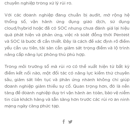
chuyên nghiệp trong xử lý rủi ro.
Với các doanh nghiệp đang chuẩn bị audit, mở rộng hệ
thống số, vận hành ứng dụng giao dịch, sử dụng
cloud/hybrid hoặc đã có SOC nhưng chưa đánh giá lại hiệu
quả phát hiện và phản ứng, việc rà soát đồng thời Pentest
và SOC là bước đi cần thiết. Đây là cách để xác định rõ điểm
yếu cần ưu tiên, tài sản cần giám sát trọng điểm và lộ trình
nâng cấp năng lực phòng thủ phù hợp.
Trong môi trường số mà rủi ro có thể xuất hiện từ bất kỳ
điểm kết nối nào, một đối tác có năng lực kiểm thử chuyên
sâu, giám sát liên tục và phản ứng nhanh không chỉ giúp
doanh nghiệp giảm thiểu sự cố. Quan trọng hơn, đó là nền
tảng để doanh nghiệp duy trì vận hành an toàn, bảo vệ niềm
tin của khách hàng và sẵn sàng hơn trước các rủi ro an ninh
mạng ngày càng phức tạp.