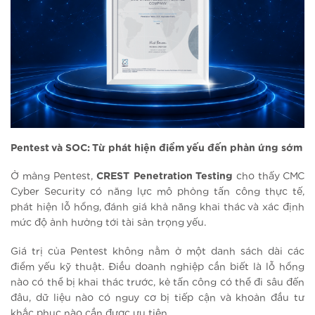
Pentest và SOC: Từ phát hiện điểm yếu đến phản ứng sớm
Ở mảng Pentest,
CREST Penetration Testing
cho thấy CMC
Cyber Security có năng lực mô phỏng tấn công thực tế,
phát hiện lỗ hổng, đánh giá khả năng khai thác và xác định
mức độ ảnh hưởng tới tài sản trọng yếu.
Giá trị của Pentest không nằm ở một danh sách dài các
điểm yếu kỹ thuật. Điều doanh nghiệp cần biết là lỗ hổng
nào có thể bị khai thác trước, kẻ tấn công có thể đi sâu đến
đâu, dữ liệu nào có nguy cơ bị tiếp cận và khoản đầu tư
khắc phục nào cần được ưu tiên.