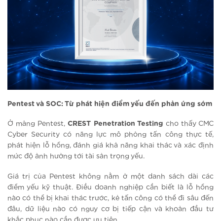
Pentest và SOC: Từ phát hiện điểm yếu đến phản ứng sớm
Ở mảng Pentest,
CREST Penetration Testing
cho thấy CMC
Cyber Security có năng lực mô phỏng tấn công thực tế,
phát hiện lỗ hổng, đánh giá khả năng khai thác và xác định
mức độ ảnh hưởng tới tài sản trọng yếu.
Giá trị của Pentest không nằm ở một danh sách dài các
điểm yếu kỹ thuật. Điều doanh nghiệp cần biết là lỗ hổng
nào có thể bị khai thác trước, kẻ tấn công có thể đi sâu đến
đâu, dữ liệu nào có nguy cơ bị tiếp cận và khoản đầu tư
khắc phục nào cần được ưu tiên.