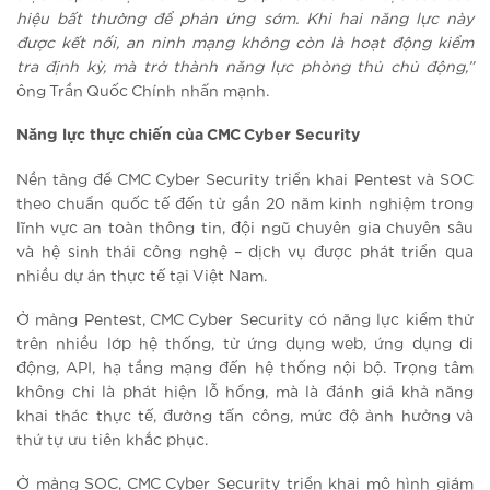
hiệu bất thường để phản ứng sớm. Khi hai năng lực này
được kết nối, an ninh mạng không còn là hoạt động kiểm
tra định kỳ, mà trở thành năng lực phòng thủ chủ động,”
ông Trần Quốc Chính nhấn mạnh.
Năng lực thực chiến của CMC Cyber Security
Nền tảng để CMC Cyber Security triển khai Pentest và SOC
theo chuẩn quốc tế đến từ gần 20 năm kinh nghiệm trong
lĩnh vực an toàn thông tin, đội ngũ chuyên gia chuyên sâu
và hệ sinh thái công nghệ – dịch vụ được phát triển qua
nhiều dự án thực tế tại Việt Nam.
Ở mảng Pentest, CMC Cyber Security có năng lực kiểm thử
trên nhiều lớp hệ thống, từ ứng dụng web, ứng dụng di
động, API, hạ tầng mạng đến hệ thống nội bộ. Trọng tâm
không chỉ là phát hiện lỗ hổng, mà là đánh giá khả năng
khai thác thực tế, đường tấn công, mức độ ảnh hưởng và
thứ tự ưu tiên khắc phục.
Ở mảng SOC, CMC Cyber Security triển khai mô hình giám