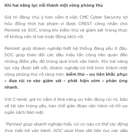
Khi hai năng lực nối thành một vòng phòng thủ
Giá trị đáng chú ý hơn nằm ở việc CMC Cyber Security sở
hữu đồng thời hai phạm vi được CREST công nhận cho
Pentest và SOC, trong khi kiểm thử và giám sát trong thực
tế không nên là hai hoạt động tách rời.
Pentest giúp doanh nghiệp biết hệ thống đang yếu ở đâu.
SOC giúp theo dõi các dấu hiệu tấn công liên quan đến
những điểm yếu đó trong quá trình vận hành. Khi hai năng
lực này được kết nối, doanh nghiệp có thể hình thành một
vòng phòng thủ rõ ràng hơn:
kiểm thử – ưu tiên khắc phục
– đưa rủi ro vào giám sát – phát hiện sớm – phản ứng
nhanh.
Với C-level, giá trị nằm ở khả năng ưu tiên đúng rủi ro, bảo
vệ tài sản trọng yếu, hạn chế gián đoạn vận hành và tối ưu
ngân sách bảo mật.
“Pentest giúp doanh nghiệp hiểu rủi ro nào có thể tác động
trực tiếp tới vận hành. SOC giúp theo dõi liên tục các dấu