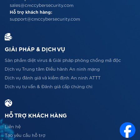
sales@cmccybersecurity.com
Hỗ trợ khách hàng:
support@cmccybersecurity.com
GIẢI PHÁP & DỊCH VỤ
Sản phẩm diệt virus & Giải pháp phòng chống mã độc
Dịch vụ Trung tâm Điều hành An ninh mạng
Dịch vụ đánh giá và kiểm định An ninh ATTT
Dịch vụ tư vấn & Đánh giá cấp chứng chỉ
HỖ TRỢ KHÁCH HÀNG
Liên hệ
Tạo yêu cầu hỗ trợ