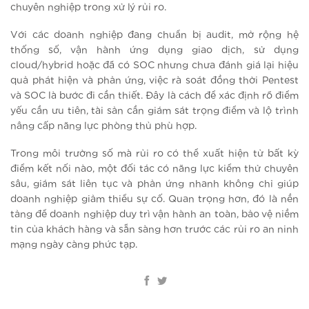
chuyên nghiệp trong xử lý rủi ro.
Với các doanh nghiệp đang chuẩn bị audit, mở rộng hệ
thống số, vận hành ứng dụng giao dịch, sử dụng
cloud/hybrid hoặc đã có SOC nhưng chưa đánh giá lại hiệu
quả phát hiện và phản ứng, việc rà soát đồng thời Pentest
và SOC là bước đi cần thiết. Đây là cách để xác định rõ điểm
yếu cần ưu tiên, tài sản cần giám sát trọng điểm và lộ trình
nâng cấp năng lực phòng thủ phù hợp.
Trong môi trường số mà rủi ro có thể xuất hiện từ bất kỳ
điểm kết nối nào, một đối tác có năng lực kiểm thử chuyên
sâu, giám sát liên tục và phản ứng nhanh không chỉ giúp
doanh nghiệp giảm thiểu sự cố. Quan trọng hơn, đó là nền
tảng để doanh nghiệp duy trì vận hành an toàn, bảo vệ niềm
tin của khách hàng và sẵn sàng hơn trước các rủi ro an ninh
mạng ngày càng phức tạp.