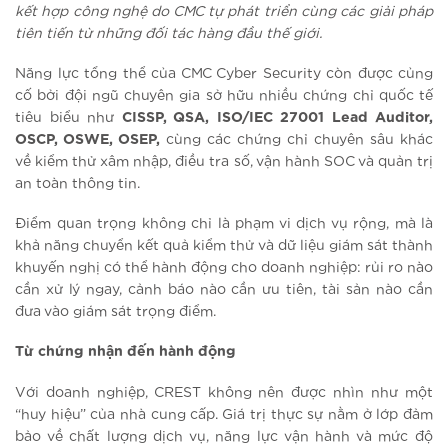
kết hợp công nghệ do CMC tự phát triển cùng các giải pháp
tiên tiến từ những đối tác hàng đầu thế giới.
Năng lực tổng thể của CMC Cyber Security còn được củng
cố bởi đội ngũ chuyên gia sở hữu nhiều chứng chỉ quốc tế
tiêu biểu như
CISSP, QSA, ISO/IEC 27001 Lead Auditor,
OSCP, OSWE, OSEP,
cùng các chứng chỉ chuyên sâu khác
về kiểm thử xâm nhập, điều tra số, vận hành SOC và quản trị
an toàn thông tin.
Điểm quan trọng không chỉ là phạm vi dịch vụ rộng, mà là
khả năng chuyển kết quả kiểm thử và dữ liệu giám sát thành
khuyến nghị có thể hành động cho doanh nghiệp: rủi ro nào
cần xử lý ngay, cảnh báo nào cần ưu tiên, tài sản nào cần
đưa vào giám sát trọng điểm.
Từ chứng nhận đến hành động
Với doanh nghiệp, CREST không nên được nhìn như một
“huy hiệu” của nhà cung cấp. Giá trị thực sự nằm ở lớp đảm
bảo về chất lượng dịch vụ, năng lực vận hành và mức độ