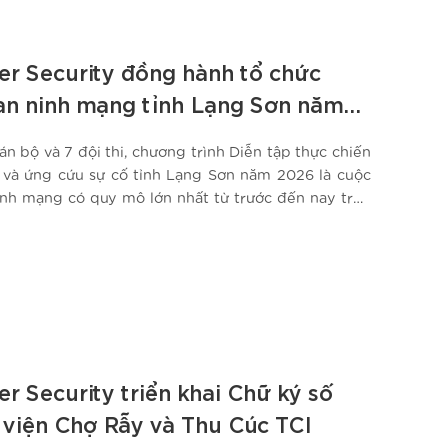
r Security đồng hành tổ chức
 an ninh mạng tỉnh Lạng Sơn năm
n bộ và 7 đội thi, chương trình Diễn tập thực chiến
 và ứng cứu sự cố tỉnh Lạng Sơn năm 2026 là cuộc
inh mạng có quy mô lớn nhất từ trước đến nay trên
 CMC Cyber Security đồng hành tổ chức,…
 Security triển khai Chữ ký số
 viện Chợ Rẫy và Thu Cúc TCI