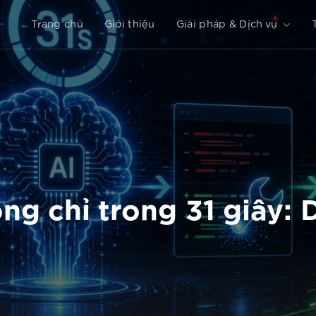
Trang chủ
Giới thiệu
Giải pháp & Dịch vụ
công chỉ trong 31 giây: