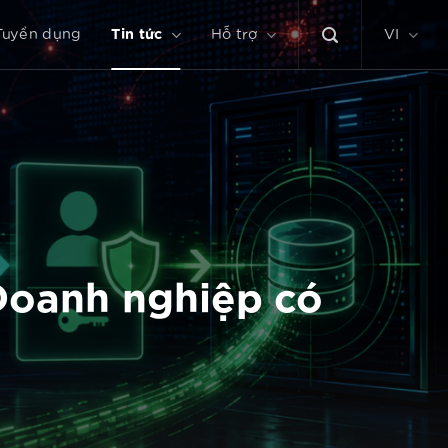
Tuyển dụng
Tin tức
Hỗ trợ
VI
 Doanh nghiệp có