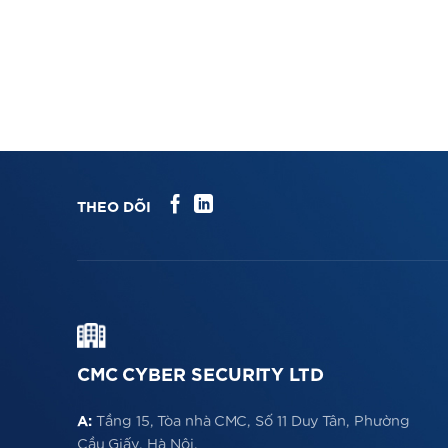
THEO DÕI
CMC CYBER SECURITY LTD
A:
Tầng 15, Tòa nhà CMC, Số 11 Duy Tân, Phường
Cầu Giấy, Hà Nội.