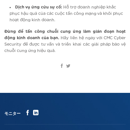
Dịch vụ ứng cứu sự cố:
Hỗ trợ doanh nghiệp khắc
phục hậu quả của các cuộc tấn công mạng và khôi phục
hoạt động kinh doanh.
Đừng để tấn công chuỗi cung ứng làm gián đoạn hoạt
động kinh doanh của bạn.
Hãy liên hệ ngay với CMC Cyber
Security để được tư vấn và triển khai các giải pháp bảo vệ
chuỗi cung ứng hiệu quả.
モニター