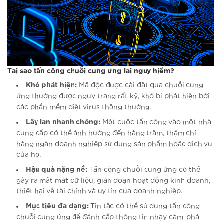
Tại sao tấn công chuỗi cung ứng lại nguy hiểm?
Khó phát hiện:
Mã độc được cài đặt qua chuỗi cung
ứng thường được ngụy trang rất kỹ, khó bị phát hiện bởi
các phần mềm diệt virus thông thường.
Lây lan nhanh chóng:
Một cuộc tấn công vào một nhà
cung cấp có thể ảnh hưởng đến hàng trăm, thậm chí
hàng ngàn doanh nghiệp sử dụng sản phẩm hoặc dịch vụ
của họ.
Hậu quả nặng nề:
Tấn công chuỗi cung ứng có thể
gây ra mất mát dữ liệu, gián đoạn hoạt động kinh doanh,
thiệt hại về tài chính và uy tín của doanh nghiệp.
Mục tiêu đa dạng:
Tin tặc có thể sử dụng tấn công
chuỗi cung ứng để đánh cắp thông tin nhạy cảm, phá