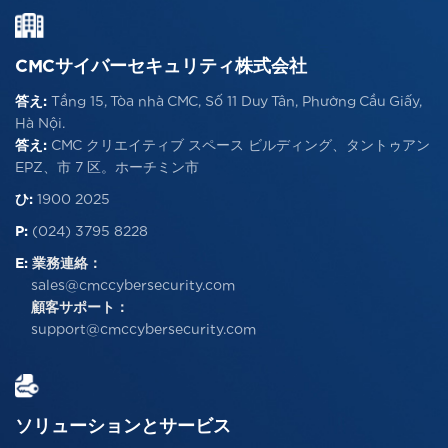
CMCサイバーセキュリティ株式会社
答え:
Tầng 15, Tòa nhà CMC, Số 11 Duy Tân, Phường Cầu Giấy,
Hà Nội.
答え:
CMC クリエイティブ スペース ビルディング、タントゥアン
EPZ、市 7 区。ホーチミン市
ひ:
1900 2025
P:
(024) 3795 8228
E:
業務連絡：
sales@cmccybersecurity.com
顧客サポート：
support@cmccybersecurity.com
ソリューションとサービス