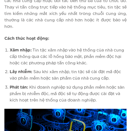
các nhà cung cấp hoặc đối tác bên thứ ba của tổ chức đó.
Thay vì tấn công trực tiếp vào hệ thống mục tiêu, tin tặc sẽ
tìm kiếm những mắt xích yếu nhất trong chuỗi cung ứng,
thường là các nhà cung cấp nhỏ hơn hoặc ít được bảo vệ
hơn.
Cách thức hoạt động:
Xâm nhập:
Tin tặc xâm nhập vào hệ thống của nhà cung
cấp thông qua các lỗ hổng bảo mật, phần mềm độc hại
hoặc các phương pháp tấn công khác.
Lây nhiễm:
Sau khi xâm nhập, tin tặc sẽ cài đặt mã độc
vào phần mềm hoặc sản phẩm của nhà cung cấp.
Phát tán:
Khi doanh nghiệp sử dụng phần mềm hoặc sản
phẩm bị nhiễm độc, mã độc sẽ tự động được cài đặt và
kích hoạt trên hệ thống của doanh nghiệp.