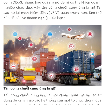
công DDoS, nhưng hậu quả mà nó để lại có thể khiến doanh
nghiệp chao đảo. Vậy tấn công chuỗi cung ứng là gì? Tại
sao nó lại nguy hiểm đến vậy? Và quan trọng hơn, làm thế
nào để bảo vệ doanh nghiệp của bạn?
Tấn công chuỗi cung ứng là gì?
Tấn công chuỗi cung ứng là một chiến thuật mà tin tặc sử
dụng để xâm nhập vào hệ thống của một tổ chức thông qua