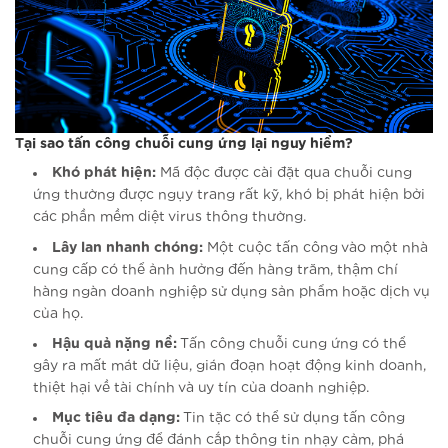
Tại sao tấn công chuỗi cung ứng lại nguy hiểm?
Khó phát hiện:
Mã độc được cài đặt qua chuỗi cung
ứng thường được ngụy trang rất kỹ, khó bị phát hiện bởi
các phần mềm diệt virus thông thường.
Lây lan nhanh chóng:
Một cuộc tấn công vào một nhà
cung cấp có thể ảnh hưởng đến hàng trăm, thậm chí
hàng ngàn doanh nghiệp sử dụng sản phẩm hoặc dịch vụ
của họ.
Hậu quả nặng nề:
Tấn công chuỗi cung ứng có thể
gây ra mất mát dữ liệu, gián đoạn hoạt động kinh doanh,
thiệt hại về tài chính và uy tín của doanh nghiệp.
Mục tiêu đa dạng:
Tin tặc có thể sử dụng tấn công
chuỗi cung ứng để đánh cắp thông tin nhạy cảm, phá