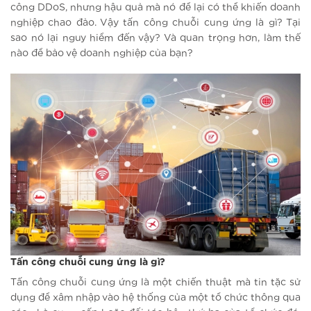
công DDoS, nhưng hậu quả mà nó để lại có thể khiến doanh
nghiệp chao đảo. Vậy tấn công chuỗi cung ứng là gì? Tại
sao nó lại nguy hiểm đến vậy? Và quan trọng hơn, làm thế
nào để bảo vệ doanh nghiệp của bạn?
Tấn công chuỗi cung ứng là gì?
Tấn công chuỗi cung ứng là một chiến thuật mà tin tặc sử
dụng để xâm nhập vào hệ thống của một tổ chức thông qua