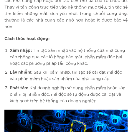
các nhà cung cấp hoặc đối tác bên thứ ba của tổ chức đó.
Thay vì tấn công trực tiếp vào hệ thống mục tiêu, tin tặc sẽ
tìm kiếm những mắt xích yếu nhất trong chuỗi cung ứng,
thường là các nhà cung cấp nhỏ hơn hoặc ít được bảo vệ
hơn.
Cách thức hoạt động:
Xâm nhập:
Tin tặc xâm nhập vào hệ thống của nhà cung
cấp thông qua các lỗ hổng bảo mật, phần mềm độc hại
hoặc các phương pháp tấn công khác.
Lây nhiễm:
Sau khi xâm nhập, tin tặc sẽ cài đặt mã độc
vào phần mềm hoặc sản phẩm của nhà cung cấp.
Phát tán:
Khi doanh nghiệp sử dụng phần mềm hoặc sản
phẩm bị nhiễm độc, mã độc sẽ tự động được cài đặt và
kích hoạt trên hệ thống của doanh nghiệp.