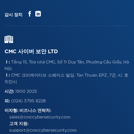
감시 장치
CMC 사이버 보안 LTD
ㅏ:
Tầng 15, Tòa nhà CMC, Số 11 Duy Tân, Phường Cầu Giấy, Hà
Nội.
ㅏ:
CMC 크리에이티브 스페이스 빌딩, Tan Thuan EPZ, 7군, 시. 호
치민시
시간:
1900 2025
피:
(024) 3795 8228
이자형:
비즈니스 연락처:
sales@cmccybersecurity.com
고객 지원:
support@cmccybersecurity.com