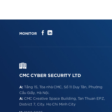
MONITOR
CMC CYBER SECURITY LTD
A:
Tầng 15, Tòa nhà CMC, Số 11 Duy Tân, Phường
Cầu Giấy, Hà Nội.
A:
CMC Creative Space Building, Tan Thuan EPZ,
District 7, City. Ho Chi Minh City