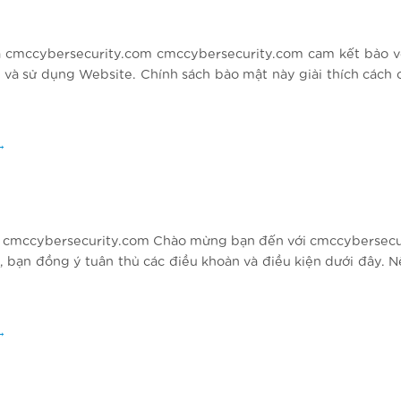
 cmccybersecurity.com cmccybersecurity.com cam kết bảo vệ
 và sử dụng Website. Chính sách bảo mật này giải thích cách 
→
 cmccybersecurity.com Chào mừng bạn đến với cmccybersecurity
 bạn đồng ý tuân thủ các điều khoản và điều kiện dưới đây. N
→