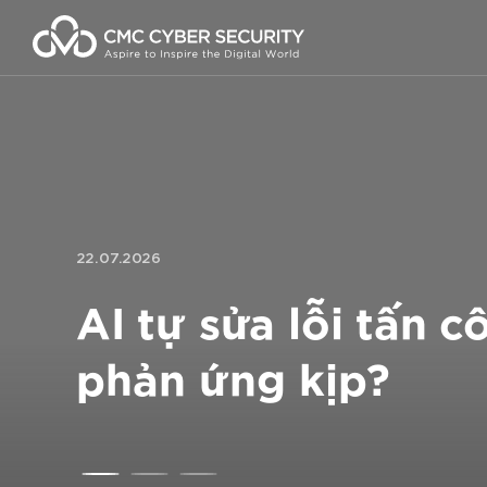
Skip
to
content
22.07.2026
AI tự sửa lỗi tấn 
phản ứng kịp?