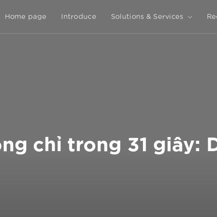
Home page
Introduce
Solutions & Services
Re
công chỉ trong 31 giây: