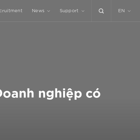
cruitment
News
Support
EN
 Doanh nghiệp có