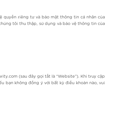
 quyền riêng tư và bảo mật thông tin cá nhân của
chúng tôi thu thập, sử dụng và bảo vệ thông tin của
.com (sau đây gọi tắt là “Website”). Khi truy cập
ếu bạn không đồng ý với bất kỳ điều khoản nào, vui