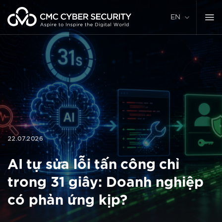
Skip
to
EN
content
22.07.2026
AI tự sửa lỗi tấn công chỉ
trong 31 giây: Doanh nghiệp
có phản ứng kịp?