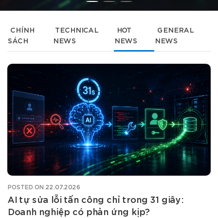
CHÍNH
TECHNICAL
HOT
GENERAL
SÁCH
NEWS
NEWS
NEWS
POSTED ON
22.07.2026
AI tự sửa lỗi tấn công chỉ trong 31 giây:
Doanh nghiệp có phản ứng kịp?