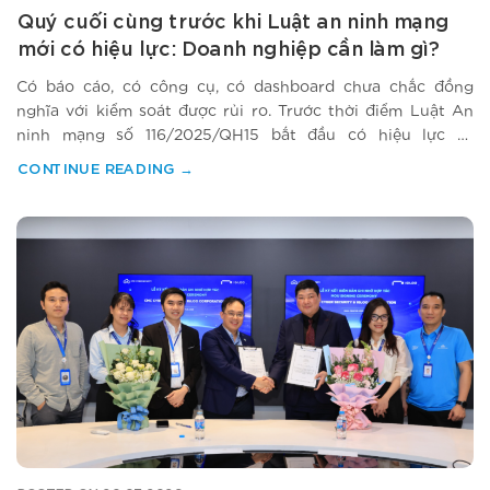
Quý cuối cùng trước khi Luật an ninh mạng
mới có hiệu lực: Doanh nghiệp cần làm gì?
Có báo cáo, có công cụ, có dashboard chưa chắc đồng
nghĩa với kiểm soát được rủi ro. Trước thời điểm Luật An
ninh mạng số 116/2025/QH15 bắt đầu có hiệu lực từ
1/7/2026, điều doanh nghiệp cần không chỉ là đầu tư thêm
CONTINUE READING
→
về bảo mật, mà là xác định đúng điểm yếu nào…