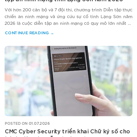
Với hơn 200 cán bộ và 7 đội thi, chương trình Diễn tập thực
chiến an ninh mạng và ứng cứu sự cố tỉnh Lạng Sơn năm
2026 là cuộc diễn tập an ninh mạng có quy mô lớn nhất từ
trước đến nay trên địa bàn tỉnh. CMC Cyber Security đồng
CONTINUE READING
→
hành tổ chức,…
POSTED ON
01.07.2026
CMC Cyber Security triển khai Chữ ký số cho