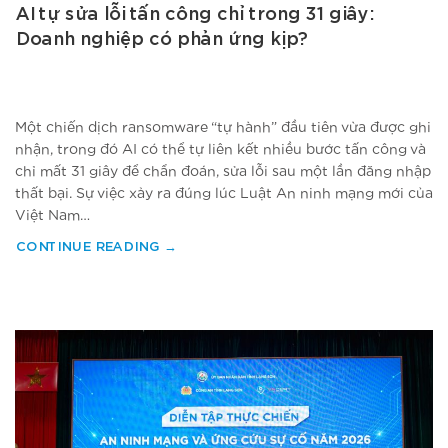
AI tự sửa lỗi tấn công chỉ trong 31 giây:
Doanh nghiệp có phản ứng kịp?
Một chiến dịch ransomware “tự hành” đầu tiên vừa được ghi
nhận, trong đó AI có thể tự liên kết nhiều bước tấn công và
chỉ mất 31 giây để chẩn đoán, sửa lỗi sau một lần đăng nhập
thất bại. Sự việc xảy ra đúng lúc Luật An ninh mạng mới của
Việt Nam…
CONTINUE READING
→