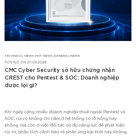
TECHNICAL NEWS
HOT NEWS
GENERAL NEWS
POSTED ON
07.05.2026
CMC Cyber Security sở hữu chứng nhận
CREST cho Pentest & SOC: Doanh nghiệp
được lợi gì?
Khi ngày càng nhiều doanh nghiệp thuê ngoài Pentest và
SOC, rủi ro không chỉ nằm ở hệ thống có lỗ hổng hay
không, mà còn ở việc đối tác có đủ năng lực để phát hiện
rủi ro, phân tích cảnh báo và phản ứng kịp thời hay không.