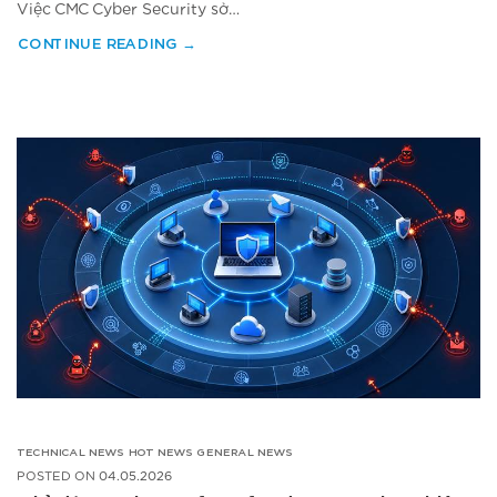
Việc CMC Cyber Security sở…
CONTINUE READING
→
TECHNICAL NEWS
HOT NEWS
GENERAL NEWS
POSTED ON
04.05.2026