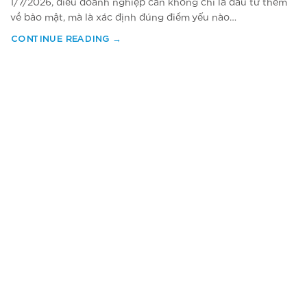
1/7/2026, điều doanh nghiệp cần không chỉ là đầu tư thêm
về bảo mật, mà là xác định đúng điểm yếu nào…
CONTINUE READING
→