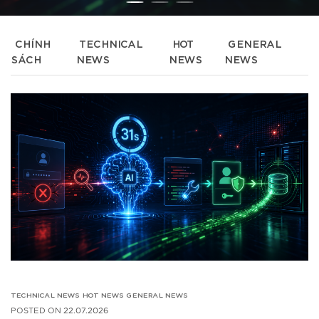
CHÍNH
TECHNICAL
HOT
GENERAL
SÁCH
NEWS
NEWS
NEWS
TECHNICAL NEWS
HOT NEWS
GENERAL NEWS
POSTED ON
22.07.2026