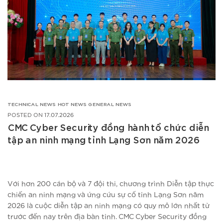
TECHNICAL NEWS
HOT NEWS
GENERAL NEWS
POSTED ON
17.07.2026
CMC Cyber Security đồng hành tổ chức diễn
tập an ninh mạng tỉnh Lạng Sơn năm 2026
Với hơn 200 cán bộ và 7 đội thi, chương trình Diễn tập thực
chiến an ninh mạng và ứng cứu sự cố tỉnh Lạng Sơn năm
2026 là cuộc diễn tập an ninh mạng có quy mô lớn nhất từ
trước đến nay trên địa bàn tỉnh. CMC Cyber Security đồng