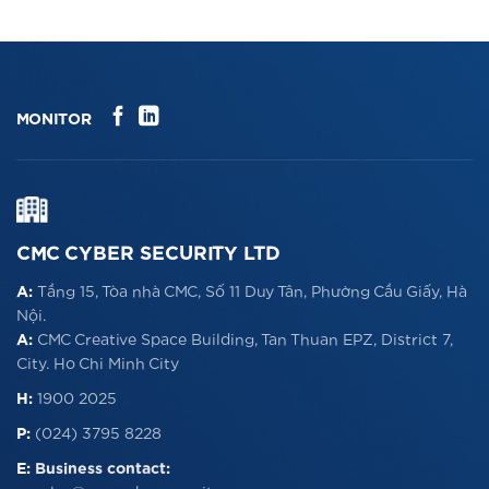
MONITOR
CMC CYBER SECURITY LTD
A:
Tầng 15, Tòa nhà CMC, Số 11 Duy Tân, Phường Cầu Giấy, Hà
Nội.
A:
CMC Creative Space Building, Tan Thuan EPZ, District 7,
City. Ho Chi Minh City
H:
1900 2025
P:
(024) 3795 8228
E:
Business contact: