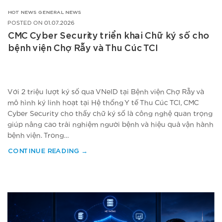
HOT NEWS
GENERAL NEWS
POSTED ON
01.07.2026
CMC Cyber Security triển khai Chữ ký số cho
bệnh viện Chợ Rẫy và Thu Cúc TCI
Với 2 triệu lượt ký số qua VNeID tại Bệnh viện Chợ Rẫy và
mô hình ký linh hoạt tại Hệ thống Y tế Thu Cúc TCI, CMC
Cyber Security cho thấy chữ ký số là công nghệ quan trọng
giúp nâng cao trải nghiệm người bệnh và hiệu quả vận hành
bệnh viện. Trong…
CONTINUE READING
→