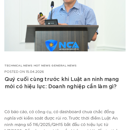
TECHNICAL NEWS
HOT NEWS
GENERAL NEWS
POSTED ON
15.04.2026
Quý cuối cùng trước khi Luật an ninh mạng
mới có hiệu lực: Doanh nghiệp cần làm gì?
Có báo cáo, có công cụ, có dashboard chưa chắc đồng
nghĩa với kiểm soát được rủi ro. Trước thời điểm Luật An
ninh mạng số 116/2025/QH15 bắt đầu có hiệu lực từ