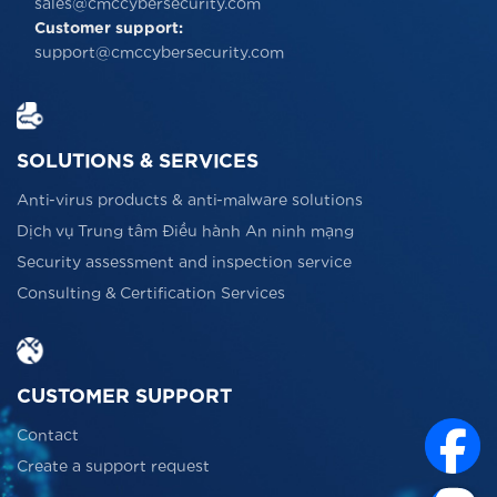
sales@cmccybersecurity.com
Customer support:
support@cmccybersecurity.com
SOLUTIONS & SERVICES
Anti-virus products & anti-malware solutions
Dịch vụ Trung tâm Điều hành An ninh mạng
Security assessment and inspection service
Consulting & Certification Services
CUSTOMER SUPPORT
Contact
Create a support request