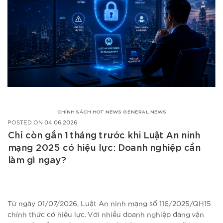
CHÍNH SÁCH
HOT NEWS
GENERAL NEWS
POSTED ON
04.06.2026
Chỉ còn gần 1 tháng trước khi Luật An ninh
mạng 2025 có hiệu lực: Doanh nghiệp cần
làm gì ngay?
Từ ngày 01/07/2026, Luật An ninh mạng số 116/2025/QH15
chính thức có hiệu lực. Với nhiều doanh nghiệp đang vận