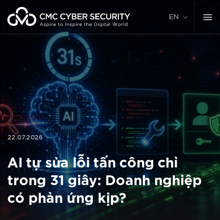
Skip
to
EN
content
22.07.2026
AI tự sửa lỗi tấn công chỉ
trong 31 giây: Doanh nghiệp
có phản ứng kịp?