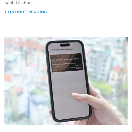
hành tổ chức,…
CONTINUE READING
→