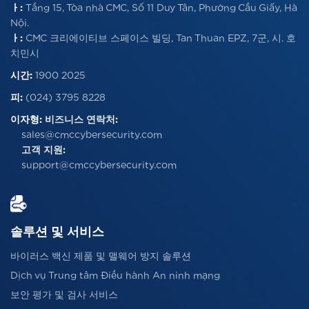
ㅏ:
Tầng 15, Tòa nhà CMC, Số 11 Duy Tân, Phường Cầu Giấy, Hà
Nội.
ㅏ:
CMC 크리에이티브 스페이스 빌딩, Tan Thuan EPZ, 7군, 시. 호
치민시
시간:
1900 2025
피:
(024) 3795 8228
이자형:
비즈니스 연락처:
sales@cmccybersecurity.com
고객 지원:
support@cmccybersecurity.com
솔루션 및 서비스
바이러스 백신 제품 및 맬웨어 방지 솔루션
Dịch vụ Trung tâm Điều hành An ninh mạng
보안 평가 및 검사 서비스