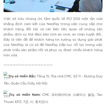
Việc sở hữu chứng chỉ tầm quốc tế PCI DSS một lần nữa
khẳng định cam kết của NeoPay trong việc cung cấp cho
khách hàng, đối tác và các bên liên quan về những sản
phẩm, dịch vụ thẻ đảm bảo tính an ninh, an toàn tuyệt đối..
Đây là tiền đề để khách hàng tin tưởng sử dụng giải phát
của NeoPay, là cơ sở để NeoPay tiếp tục nỗ lực trong việc
phát triển sản phẩm tốt và phục vụ được nhiều khách hàng
hơn nữa.
————————————————
Trụ sở miền Bắc:
Tầng 15, Tòa nhà CMC, Số 11 – Đường Duy
Tân, Quận Cầu Giấy, Hà Nội.
Trụ sở miền Nam:
CMC 크리에이티브 스페이스 빌딩, Tan
Thuan EPZ, 7군, 시. 호치민시