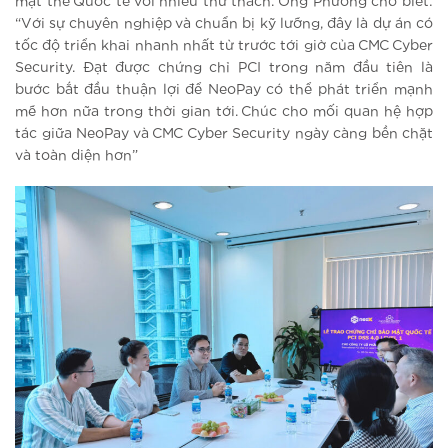
mật thẻ Quốc tế với nhiều thử thách. Ông Phương cho biết:
“Với sự chuyên nghiệp và chuẩn bị kỹ lưỡng, đây là dự án có
tốc độ triển khai nhanh nhất từ trước tới giờ của CMC Cyber
Security. Đạt được chứng chỉ PCI trong năm đầu tiên là
bước bắt đầu thuận lợi để NeoPay có thể phát triển mạnh
mẽ hơn nữa trong thời gian tới. Chúc cho mối quan hệ hợp
tác giữa NeoPay và CMC Cyber Security ngày càng bền chặt
và toàn diện hơn”