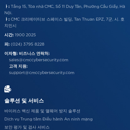
ㅏ:
Tầng 15, Tòa nhà CMC, Số 11 Duy Tân, Phường Cầu Giấy, Hà
Nội.
ㅏ:
CMC 크리에이티브 스페이스 빌딩, Tan Thuan EPZ, 7군, 시. 호
치민시
시간:
1900 2025
피:
(024) 3795 8228
이자형:
비즈니스 연락처:
sales@cmccybersecurity.com
고객 지원:
support@cmccybersecurity.com
솔루션 및 서비스
바이러스 백신 제품 및 맬웨어 방지 솔루션
Dịch vụ Trung tâm Điều hành An ninh mạng
보안 평가 및 검사 서비스