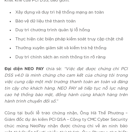
khắt khe của PCI DSS, bao gồm:
Xây dựng và duy trì hệ thống mạng an toàn
Bảo vệ dữ liệu thẻ thanh toán
Duy trì chương trình quản lý lỗ hổng
Thực hiện các biện pháp kiểm soát truy cập chặt chẽ
Thường xuyên giám sát và kiểm tra hệ thống
Duy trì chính sách an ninh thông tin rõ ràng
Đại diện NEO PAY
chia sẻ:
“Việc đạt được chứng chỉ PCI
DSS v4.0 là minh chứng cho cam kết của chúng tôi trong
việc cung cấp một môi trường thanh toán an toàn và đáng
tin cậy cho khách hàng. NEO PAY sẽ tiếp tục nỗ lực nâng
cao hệ thống bảo mật, đồng hành cùng khách hàng trên
hành trình chuyển đổi số.”
Cũng tại buổi lễ trao chứng nhận, Ông Hà Thế Phương –
Giám đốc dự án kiêm PCI QSA – Công ty CMC Cyber Security
chúc mừng NeoPay nhận được chứng chỉ về an ninh bảo