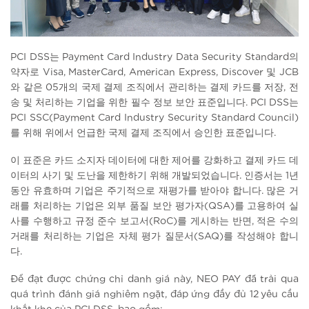
PCI DSS는 Payment Card Industry Data Security Standard의
약자로 Visa, MasterCard, American Express, Discover 및 JCB
와 같은 05개의 국제 결제 조직에서 관리하는 결제 카드를 저장, 전
송 및 처리하는 기업을 위한 필수 정보 보안 표준입니다. PCI DSS는
PCI SSC(Payment Card Industry Security Standard Council)
를 위해 위에서 언급한 국제 결제 조직에서 승인한 표준입니다.
이 표준은 카드 소지자 데이터에 대한 제어를 강화하고 결제 카드 데
이터의 사기 및 도난을 제한하기 위해 개발되었습니다. 인증서는 1년
동안 유효하며 기업은 주기적으로 재평가를 받아야 합니다. 많은 거
래를 처리하는 기업은 외부 품질 보안 평가자(QSA)를 고용하여 실
사를 수행하고 규정 준수 보고서(RoC)를 게시하는 반면, 적은 수의
거래를 처리하는 기업은 자체 평가 질문서(SAQ)를 작성해야 합니
다.
Để đạt được chứng chỉ danh giá này, NEO PAY đã trải qua
quá trình đánh giá nghiêm ngặt, đáp ứng đầy đủ 12 yêu cầu