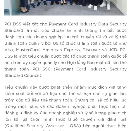
PCI DSS viết tắt cho Payment Card Industry Data Security
Standard là một tiêu chuẩn an ninh thông tin bắt buộc
dành cho các doanh nghiệp lưu trữ, truyền tải và xử lý thẻ
thanh toán quản lý bởi 05 tổ chức thanh toán quốc tế như
Visa, MasterCard, American Express, Discover và JCB. PCI
DSS là một tiêu chuẩn được các tổ chức thanh toán quốc tế
nêu trên ủy quyền quản lý cho Hội đồng Bảo mật dữ liệu thẻ
thanh toán PCI SSC (Payment Card Industry Security
Standard Council).
Tiêu chuẩn này được phát triển nhằm mục đích gia tăng
kiểm soát đối với dữ liệu chủ thẻ và hạn chế sự gian lận,
trộm cắp dữ liệu thẻ thanh toán. Chứng chỉ sẽ có hiệu lực
trong một năm, và các doanh nghiệp phải thực hiện tái
đánh giá định kỳ. Các doanh nghiệp xử lý số lượng giao dịch
lớn sẽ lựa chọn hình thức thuê chuyên gia đánh giá
(Qualified Security Assessor – QSA) bên ngoài thực hiện