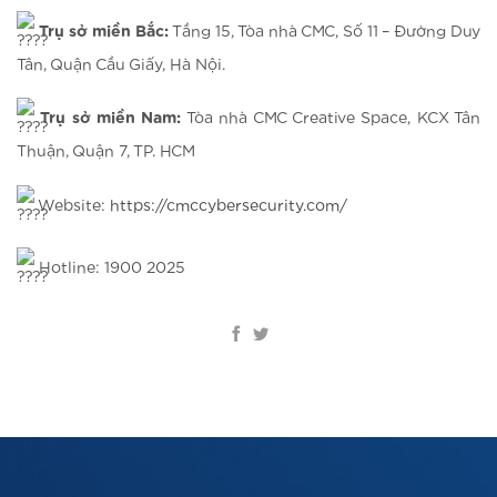
Trụ sở miền Bắc:
Tầng 15, Tòa nhà CMC, Số 11 – Đường Duy
Tân, Quận Cầu Giấy, Hà Nội.
Trụ sở miền Nam:
Tòa nhà CMC Creative Space, KCX Tân
Thuận, Quận 7, TP. HCM
Website:
https://cmccybersecurity.com/
Hotline: 1900 2025