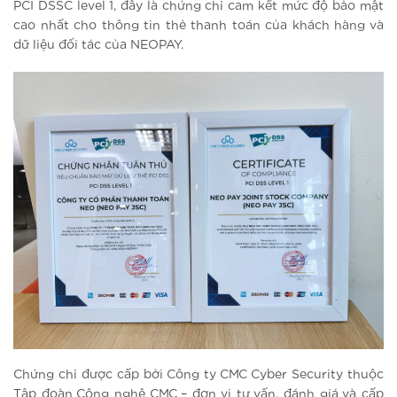
PCI DSSC level 1, đây là chứng chỉ cam kết mức độ bảo mật
cao nhất cho thông tin thẻ thanh toán của khách hàng và
dữ liệu đối tác của NEOPAY.
Chứng chỉ được cấp bởi Công ty CMC Cyber Security thuộc
Tập đoàn Công nghệ CMC – đơn vị tư vấn, đánh giá và cấp