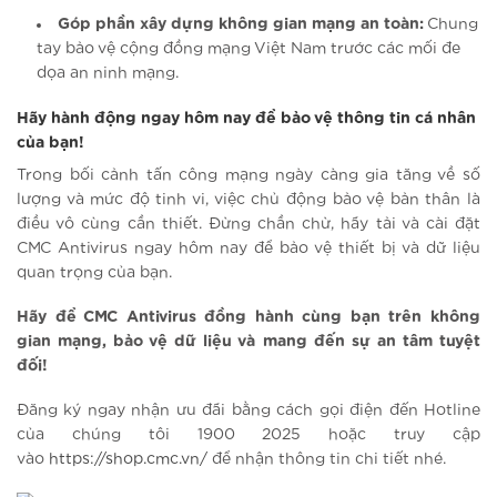
Góp phần xây dựng không gian mạng an toàn:
Chung
tay bảo vệ cộng đồng mạng Việt Nam trước các mối đe
dọa an ninh mạng.
Hãy hành động ngay hôm nay để bảo vệ thông tin cá nhân
của bạn!
Trong bối cảnh tấn công mạng ngày càng gia tăng về số
lượng và mức độ tinh vi, việc chủ động bảo vệ bản thân là
điều vô cùng cần thiết. Đừng chần chừ, hãy tải và cài đặt
CMC Antivirus ngay hôm nay để bảo vệ thiết bị và dữ liệu
quan trọng của bạn.
Hãy để CMC Antivirus đồng hành cùng bạn trên không
gian mạng, bảo vệ dữ liệu và mang đến sự an tâm tuyệt
đối!
Đăng ký ngay nhận ưu đãi bằng cách gọi điện đến Hotline
của chúng tôi 1900 2025 hoặc truy cập
vào
https://shop.cmc.vn/
để nhận thông tin chi tiết nhé.