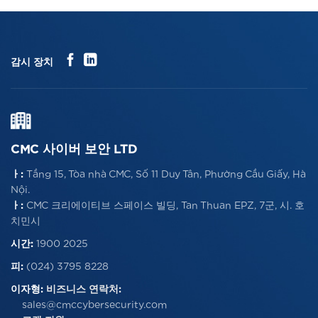
감시 장치
CMC 사이버 보안 LTD
ㅏ:
Tầng 15, Tòa nhà CMC, Số 11 Duy Tân, Phường Cầu Giấy, Hà
Nội.
ㅏ:
CMC 크리에이티브 스페이스 빌딩, Tan Thuan EPZ, 7군, 시. 호
치민시
시간:
1900 2025
피:
(024) 3795 8228
이자형:
비즈니스 연락처:
sales@cmccybersecurity.com