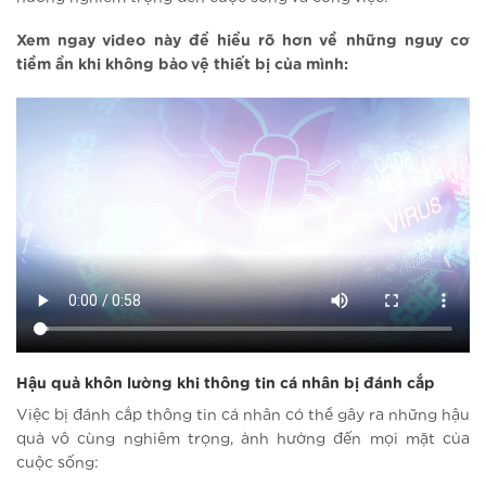
Xem ngay video này để hiểu rõ hơn về những nguy cơ
tiềm ẩn khi không bảo vệ thiết bị của mình:
Hậu quả khôn lường khi thông tin cá nhân bị đánh cắp
Việc bị đánh cắp thông tin cá nhân có thể gây ra những hậu
quả vô cùng nghiêm trọng, ảnh hưởng đến mọi mặt của
cuộc sống: