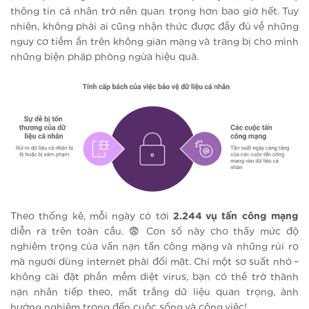
thông tin cá nhân trở nên quan trọng hơn bao giờ hết. Tuy
nhiên, không phải ai cũng nhận thức được đầy đủ về những
nguy cơ tiềm ẩn trên không gian mạng và trang bị cho mình
những biện pháp phòng ngừa hiệu quả.
Theo thống kê, mỗi ngày có tới
2.244 vụ tấn công mạng
diễn ra trên toàn cầu. 😨 Con số này cho thấy mức độ
nghiêm trọng của vấn nạn tấn công mạng và những rủi ro
mà người dùng internet phải đối mặt. Chỉ một sơ suất nhỏ –
không cài đặt phần mềm diệt virus, bạn có thể trở thành
nạn nhân tiếp theo, mất trắng dữ liệu quan trọng, ảnh
hưởng nghiêm trọng đến cuộc sống và công việc!