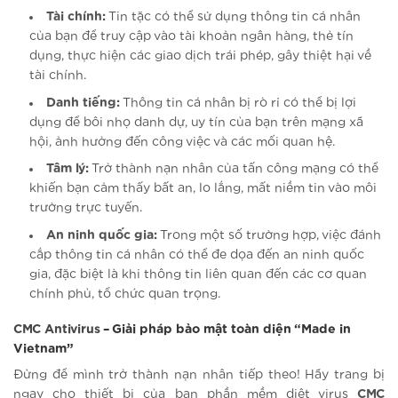
Tài chính:
Tin tặc có thể sử dụng thông tin cá nhân
của bạn để truy cập vào tài khoản ngân hàng, thẻ tín
dụng, thực hiện các giao dịch trái phép, gây thiệt hại về
tài chính.
Danh tiếng:
Thông tin cá nhân bị rò rỉ có thể bị lợi
dụng để bôi nhọ danh dự, uy tín của bạn trên mạng xã
hội, ảnh hưởng đến công việc và các mối quan hệ.
Tâm lý:
Trở thành nạn nhân của tấn công mạng có thể
khiến bạn cảm thấy bất an, lo lắng, mất niềm tin vào môi
trường trực tuyến.
An ninh quốc gia:
Trong một số trường hợp, việc đánh
cắp thông tin cá nhân có thể đe dọa đến an ninh quốc
gia, đặc biệt là khi thông tin liên quan đến các cơ quan
chính phủ, tổ chức quan trọng.
CMC Antivirus
– Giải pháp bảo mật toàn diện “Made in
Vietnam”
Đừng để mình trở thành nạn nhân tiếp theo! Hãy trang bị
ngay cho thiết bị của bạn phần mềm diệt virus
CMC