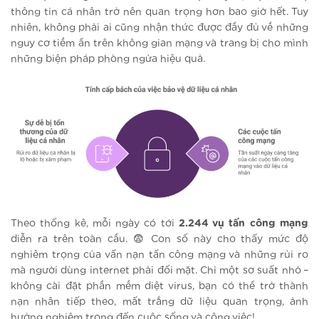
thông tin cá nhân trở nên quan trọng hơn bao giờ hết. Tuy
nhiên, không phải ai cũng nhận thức được đầy đủ về những
nguy cơ tiềm ẩn trên không gian mạng và trang bị cho mình
những biện pháp phòng ngừa hiệu quả.
Theo thống kê, mỗi ngày có tới
2.244 vụ tấn công mạng
diễn ra trên toàn cầu. 😨 Con số này cho thấy mức độ
nghiêm trọng của vấn nạn tấn công mạng và những rủi ro
mà người dùng internet phải đối mặt. Chỉ một sơ suất nhỏ –
không cài đặt phần mềm diệt virus, bạn có thể trở thành
nạn nhân tiếp theo, mất trắng dữ liệu quan trọng, ảnh
hưởng nghiêm trọng đến cuộc sống và công việc!