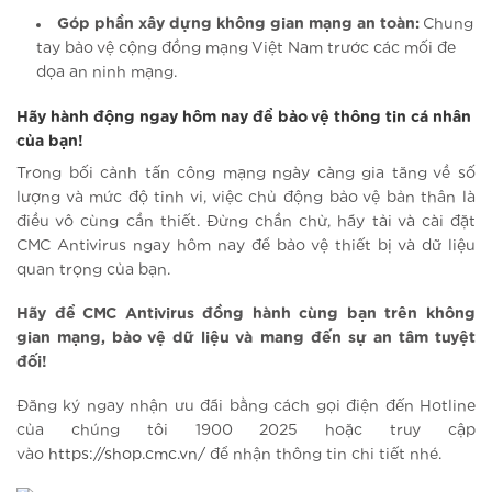
Góp phần xây dựng không gian mạng an toàn:
Chung
tay bảo vệ cộng đồng mạng Việt Nam trước các mối đe
dọa an ninh mạng.
Hãy hành động ngay hôm nay để bảo vệ thông tin cá nhân
của bạn!
Trong bối cảnh tấn công mạng ngày càng gia tăng về số
lượng và mức độ tinh vi, việc chủ động bảo vệ bản thân là
điều vô cùng cần thiết. Đừng chần chừ, hãy tải và cài đặt
CMC Antivirus ngay hôm nay để bảo vệ thiết bị và dữ liệu
quan trọng của bạn.
Hãy để CMC Antivirus đồng hành cùng bạn trên không
gian mạng, bảo vệ dữ liệu và mang đến sự an tâm tuyệt
đối!
Đăng ký ngay nhận ưu đãi bằng cách gọi điện đến Hotline
của chúng tôi 1900 2025 hoặc truy cập
vào
https://shop.cmc.vn/
để nhận thông tin chi tiết nhé.