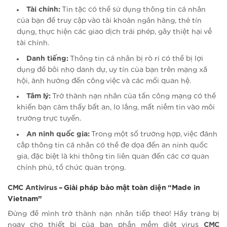
Tài chính:
Tin tặc có thể sử dụng thông tin cá nhân
của bạn để truy cập vào tài khoản ngân hàng, thẻ tín
dụng, thực hiện các giao dịch trái phép, gây thiệt hại về
tài chính.
Danh tiếng:
Thông tin cá nhân bị rò rỉ có thể bị lợi
dụng để bôi nhọ danh dự, uy tín của bạn trên mạng xã
hội, ảnh hưởng đến công việc và các mối quan hệ.
Tâm lý:
Trở thành nạn nhân của tấn công mạng có thể
khiến bạn cảm thấy bất an, lo lắng, mất niềm tin vào môi
trường trực tuyến.
An ninh quốc gia:
Trong một số trường hợp, việc đánh
cắp thông tin cá nhân có thể đe dọa đến an ninh quốc
gia, đặc biệt là khi thông tin liên quan đến các cơ quan
chính phủ, tổ chức quan trọng.
CMC Antivirus
– Giải pháp bảo mật toàn diện “Made in
Vietnam”
Đừng để mình trở thành nạn nhân tiếp theo! Hãy trang bị
ngay cho thiết bị của bạn phần mềm diệt virus
CMC