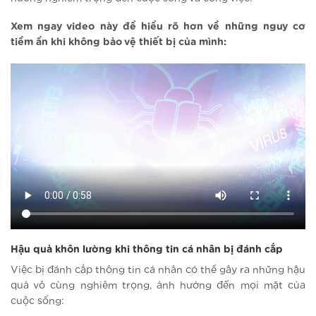
Xem ngay video này để hiểu rõ hơn về những nguy cơ
tiềm ẩn khi không bảo vệ thiết bị của mình:
Hậu quả khôn lường khi thông tin cá nhân bị đánh cắp
Việc bị đánh cắp thông tin cá nhân có thể gây ra những hậu
quả vô cùng nghiêm trọng, ảnh hưởng đến mọi mặt của
cuộc sống: