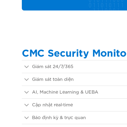
CMC Security Monitor
Giám sát 24/7/365
Giám sát toàn diện
AI, Machine Learning & UEBA
Cập nhật real-time
Báo định kỳ & trực quan