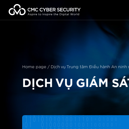
Skip
to
content
Home page
/
Dịch vụ Trung tâm Điều hành An ninh
DỊCH VỤ GIÁM SÁ