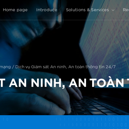
Home page
Introduce
Solutions & Services
Re
 mạng
/
Dịch vụ Giám sát An ninh, An toàn thông tin 24/7
T AN NINH, AN TOÀN 