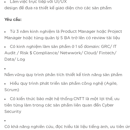
Làm việc trực tiếp với UI/UX
design để đưa ra thiết kế giao diện cho các sản phẩm
Yêu cầu:
Từ 3 năm kinh nghiệm là Product Manager hoặc Project
Manager hoặc từng quản lý 5 BA trở lên có review tài liệu
Có kinh nghiệm làm sản phẩm ở 1 số domain: GRC/ IT
Audit / Risk $ Compliance/ Netwwork/ Cloud/ Fintech/
Data/ Log
Nắm vững quy trình phân tích thiết kế tính năng sản phẩm
Hiểu quy trình phát triển sản phẩm công nghệ (Agile,
Scrum)
Có kiến thức bảo mật hệ thống CNTT là một lợi thế, ưu
tiên từng làm trong các sản phẩm liên quan đến Cyber
Security
Có khả năng nghiên cứu, đọc hiểu tài liệu tiếng anh, ưu tiên ứ