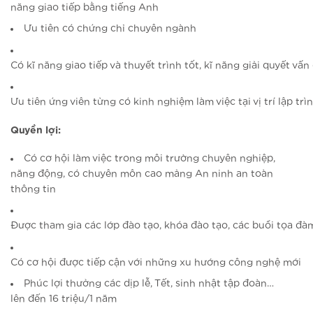
năng giao tiếp bằng tiếng Anh
Ưu tiên có chứng chỉ chuyên ngành
Có kĩ năng giao tiếp và thuyết trình tốt, kĩ năng giải quyết vấn
Ưu tiên ứng viên từng có kinh nghiệm làm việc tại vị trí lập tr
Quyền lợi:
Có cơ hội làm việc trong môi trường chuyên nghiệp,
năng động, có chuyên môn cao mảng An ninh an toàn
thông tin
Được tham gia các lớp đào tạo, khóa đào tạo, các buổi tọa đ
Có cơ hội được tiếp cận với những xu hướng công nghệ mới
Phúc lợi thưởng các dịp lễ, Tết, sinh nhật tập đoàn…
lên đến 16 triệu/1 năm