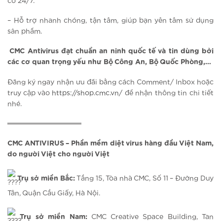
cố 24/7.
– Hỗ trợ nhanh chóng, tận tâm, giúp bạn yên tâm sử dụng
sản phẩm.
CMC Antivirus đạt chuẩn an ninh quốc tế và tin dùng bởi
các cơ quan trọng yếu như Bộ Công An, Bộ Quốc Phòng,…
Đăng ký ngay nhận ưu đãi bằng cách Comment/ Inbox hoặc
truy cập vào
https://shop.cmc.vn/
để nhận thông tin chi tiết
nhé.
═══════════════
CMC ANTIVIRUS – Phần mềm diệt virus hàng đầu Việt Nam,
do người Việt cho người Việt
Trụ sở miền Bắc:
Tầng 15, Tòa nhà CMC, Số 11 – Đường Duy
Tân, Quận Cầu Giấy, Hà Nội.
Trụ sở miền Nam:
CMC Creative Space Building, Tan