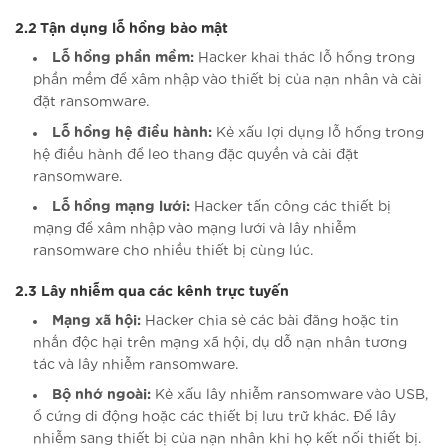
2.2 Tận dụng lỗ hổng bảo mật
Lỗ hổng phần mềm:
Hacker khai thác lỗ hổng trong
phần mềm để xâm nhập vào thiết bị của nạn nhân và cài
đặt ransomware.
Lỗ hổng hệ điều hành:
Kẻ xấu lợi dụng lỗ hổng trong
hệ điều hành để leo thang đặc quyền và cài đặt
ransomware.
Lỗ hổng mạng lưới:
Hacker tấn công các thiết bị
mạng để xâm nhập vào mạng lưới và lây nhiễm
ransomware cho nhiều thiết bị cùng lúc.
2.3 Lây nhiễm qua các kênh trực tuyến
Mạng xã hội:
Hacker chia sẻ các bài đăng hoặc tin
nhắn độc hại trên mạng xã hội, dụ dỗ nạn nhân tương
tác và lây nhiễm ransomware.
Bộ nhớ ngoài:
Kẻ xấu lây nhiễm ransomware vào USB,
ổ cứng di động hoặc các thiết bị lưu trữ khác. Để lây
nhiễm sang thiết bị của nạn nhân khi họ kết nối thiết bị.