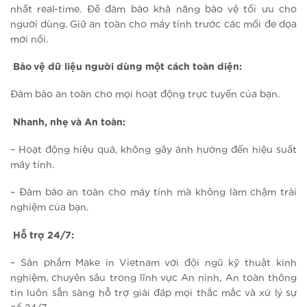
nhất real-time. Để đảm bảo khả năng bảo vệ tối ưu cho
người dùng. Giữ an toàn cho máy tính trước các mối đe dọa
mới nổi.
Bảo vệ dữ liệu người dùng một cách toàn diện:
Đảm bảo an toàn cho mọi hoạt động trực tuyến của bạn.
Nhanh, nhẹ và An toàn:
– Hoạt động hiệu quả, không gây ảnh hưởng đến hiệu suất
máy tính.
– Đảm bảo an toàn cho máy tính mà không làm chậm trải
nghiệm của bạn.
Hỗ trợ 24/7:
– Sản phẩm Make in Vietnam với đội ngũ kỹ thuật kinh
nghiệm, chuyên sâu trong lĩnh vực An ninh, An toàn thông
tin luôn sẵn sàng hỗ trợ giải đáp mọi thắc mắc và xử lý sự