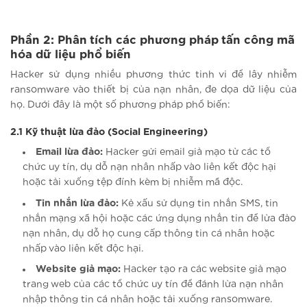
Phần 2: Phân tích các phương pháp tấn công mã
hóa dữ liệu phổ biến
Hacker sử dụng nhiều phương thức tinh vi để lây nhiễm
ransomware vào thiết bị của nạn nhân, đe dọa dữ liệu của
họ. Dưới đây là một số phương pháp phổ biến:
2.1 Kỹ thuật lừa đảo (Social Engineering)
Email lừa đảo:
Hacker gửi email giả mạo từ các tổ
chức uy tín, dụ dỗ nạn nhân nhấp vào liên kết độc hại
hoặc tải xuống tệp đính kèm bị nhiễm mã độc.
Tin nhắn lừa đảo:
Kẻ xấu sử dụng tin nhắn SMS, tin
nhắn mạng xã hội hoặc các ứng dụng nhắn tin để lừa đảo
nạn nhân, dụ dỗ họ cung cấp thông tin cá nhân hoặc
nhấp vào liên kết độc hại.
Website giả mạo:
Hacker tạo ra các website giả mạo
trang web của các tổ chức uy tín để đánh lừa nạn nhân
nhập thông tin cá nhân hoặc tải xuống ransomware.