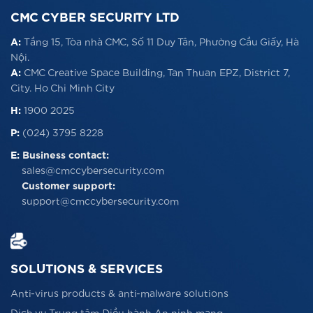
CMC CYBER SECURITY LTD
A:
Tầng 15, Tòa nhà CMC, Số 11 Duy Tân, Phường Cầu Giấy, Hà
Nội.
A:
CMC Creative Space Building, Tan Thuan EPZ, District 7,
City. Ho Chi Minh City
H:
1900 2025
P:
(024) 3795 8228
E:
Business contact:
sales@cmccybersecurity.com
Customer support:
support@cmccybersecurity.com
SOLUTIONS & SERVICES
Anti-virus products & anti-malware solutions