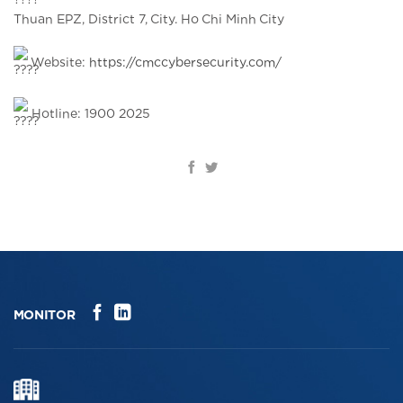
Thuan EPZ, District 7, City. Ho Chi Minh City
Website:
https://cmccybersecurity.com/
Hotline: 1900 2025
MONITOR