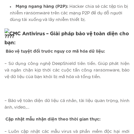
Mạng ngang hàng (P2P):
Hacker chia sẻ các tệp tin bị
nhiễm ransomware trên các mạng P2P để dụ dỗ người
dùng tải xuống và lây nhiễm thiết bị.
CMC Antivirus – Giải pháp bảo vệ toàn diện cho
bạn:
Bảo vệ tuyệt đối trước nguy cơ mã hóa dữ liệu:
– Sử dụng công nghệ DeepShield tiên tiến. Giúp phát hiện
và ngăn chặn kịp thời các cuộc tấn công ransomware, bảo
vệ dữ liệu của bạn khỏi bị mã hóa và tống tiền.
– Bảo vệ toàn diện dữ liệu cá nhân, tài liệu quan trọng, hình
ảnh, video,…
Cập nhật mẫu nhận diện theo thời gian thực:
– Luôn cập nhật các mẫu virus và phần mềm độc hại mới