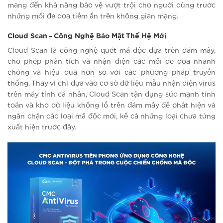
mang đến khả năng bảo vệ vượt trội cho người dùng trước
những mối đe dọa tiềm ẩn trên không gian mạng.
Cloud Scan – Công Nghệ Bảo Mật Thế Hệ Mới
Cloud Scan là công nghệ quét mã độc dựa trên đám mây,
cho phép phân tích và nhận diện các mối đe dọa nhanh
chóng và hiệu quả hơn so với các phương pháp truyền
thống. Thay vì chỉ dựa vào cơ sở dữ liệu mẫu nhận diện virus
trên máy tính cá nhân, Cloud Scan tận dụng sức mạnh tính
toán và kho dữ liệu khổng lồ trên đám mây để phát hiện và
ngăn chặn các loại mã độc mới, kể cả những loại chưa từng
xuất hiện trước đây.