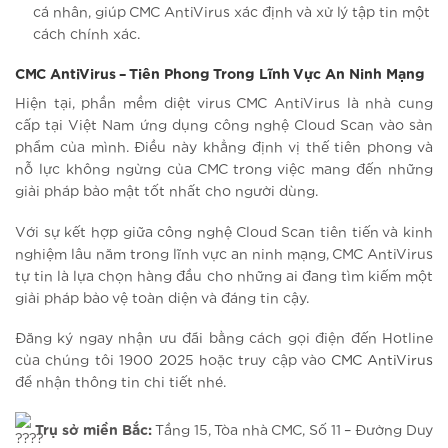
cá nhân, giúp CMC AntiVirus xác định và xử lý tập tin một
cách chính xác.
CMC AntiVirus – Tiên Phong Trong Lĩnh Vực An Ninh Mạng
Hiện tại, phần mềm diệt virus CMC AntiVirus là nhà cung
cấp tại Việt Nam ứng dụng công nghệ Cloud Scan vào sản
phẩm của mình. Điều này khẳng định vị thế tiên phong và
nỗ lực không ngừng của CMC trong việc mang đến những
giải pháp bảo mật tốt nhất cho người dùng.
Với sự kết hợp giữa công nghệ Cloud Scan tiên tiến và kinh
nghiệm lâu năm trong lĩnh vực an ninh mạng, CMC AntiVirus
tự tin là lựa chọn hàng đầu cho những ai đang tìm kiếm một
giải pháp bảo vệ toàn diện và đáng tin cậy.
Đăng ký ngay nhận ưu đãi bằng cách gọi điện đến Hotline
của chúng tôi 1900 2025 hoặc truy cập vào
CMC AntiVirus
để nhận thông tin chi tiết nhé.
Trụ sở miền Bắc:
Tầng 15, Tòa nhà CMC, Số 11 – Đường Duy