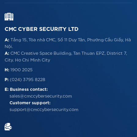
CMC CYBER SECURITY LTD
A:
Tầng 15, Tòa nhà CMC, Số 11 Duy Tân, Phường Cầu Giấy, Hà
Nội.
A:
CMC Creative Space Building, Tan Thuan EPZ, District 7,
City. Ho Chi Minh City
H:
1900 2025
P:
(024) 3795 8228
E:
Business contact:
sales@cmccybersecurity.com
Customer support:
support@cmccybersecurity.com