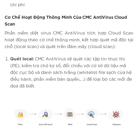
chi phí.
Cơ Chế Hoạt Động Thông Minh Của CMC AntiVirus Cloud
Scan
Phần mềm diệt virus CMC AntiVirus tích hợp Cloud Scan
hoạt động theo cơ chế thông minh, kết hợp quét mã độc tại
chỗ (local scan) và quét trên đám mây (cloud scan):
Quét local:
CMC AntiVirus sẽ quét các tập tin thực thi
(PE), kiểm tra chữ ký số, đối chiếu với cơ sở dữ liệu mã
độc cục bộ và danh sách trắng (whitelist file sạch của hệ
điều hành, phần mềm bản quyền,…) để loại bỏ các mối đe
dọa đã biết.