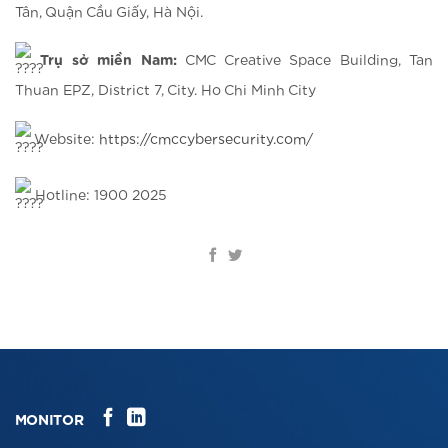
Tân, Quận Cầu Giấy, Hà Nội.
Trụ sở miền Nam:
CMC Creative Space Building, Tan
Thuan EPZ, District 7, City. Ho Chi Minh City
Website:
https://cmccybersecurity.com/
Hotline: 1900 2025
MONITOR