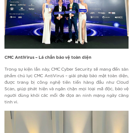
CMC AntiVirus – Lá chắn bảo vệ toàn diện
Trong sự kiện lần này, CMC Cyber Security sẽ mang đến sản
phẩm chủ lực CMC AntiVirus – giải pháp bảo mật toàn diện,
được trang bị công nghệ tiên tiến hàng đầu như Cloud
Scan, giúp phát hiện và ngăn chặn mọi loại mã độc, bảo vệ
người dùng khỏi các mối đe dọa an ninh mạng ngày càng
tinh vi.