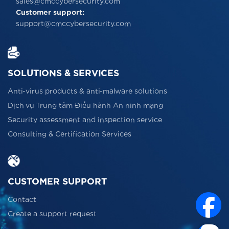
sales@cmccybersecurity.com
Customer support:
support@cmccybersecurity.com
SOLUTIONS & SERVICES
Anti-virus products & anti-malware solutions
Dịch vụ Trung tâm Điều hành An ninh mạng
Security assessment and inspection service
Consulting & Certification Services
CUSTOMER SUPPORT
Contact
Create a support request