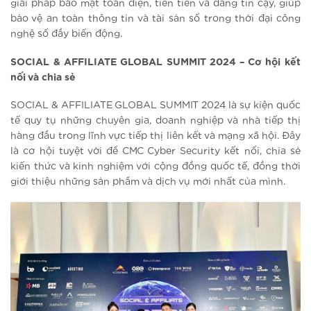
giải pháp bảo mật toàn diện, tiên tiến và đáng tin cậy, giúp
bảo vệ an toàn thông tin và tài sản số trong thời đại công
nghệ số đầy biến động.
SOCIAL & AFFILIATE GLOBAL SUMMIT 2024 – Cơ hội kết
nối và chia sẻ
SOCIAL & AFFILIATE GLOBAL SUMMIT 2024 là sự kiện quốc
tế quy tụ những chuyên gia, doanh nghiệp và nhà tiếp thị
hàng đầu trong lĩnh vực tiếp thị liên kết và mạng xã hội. Đây
là cơ hội tuyệt vời để CMC Cyber Security kết nối, chia sẻ
kiến thức và kinh nghiệm với cộng đồng quốc tế, đồng thời
giới thiệu những sản phẩm và dịch vụ mới nhất của mình.