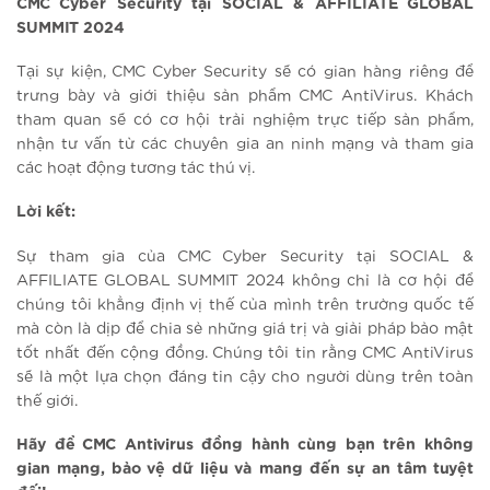
CMC Cyber Security tại SOCIAL & AFFILIATE GLOBAL
SUMMIT 2024
Tại sự kiện, CMC Cyber Security sẽ có gian hàng riêng để
trưng bày và giới thiệu sản phẩm CMC AntiVirus. Khách
tham quan sẽ có cơ hội trải nghiệm trực tiếp sản phẩm,
nhận tư vấn từ các chuyên gia an ninh mạng và tham gia
các hoạt động tương tác thú vị.
Lời kết:
Sự tham gia của CMC Cyber Security tại SOCIAL &
AFFILIATE GLOBAL SUMMIT 2024 không chỉ là cơ hội để
chúng tôi khẳng định vị thế của mình trên trường quốc tế
mà còn là dịp để chia sẻ những giá trị và giải pháp bảo mật
tốt nhất đến cộng đồng. Chúng tôi tin rằng CMC AntiVirus
sẽ là một lựa chọn đáng tin cậy cho người dùng trên toàn
thế giới.
Hãy để CMC Antivirus đồng hành cùng bạn trên không
gian mạng, bảo vệ dữ liệu và mang đến sự an tâm tuyệt