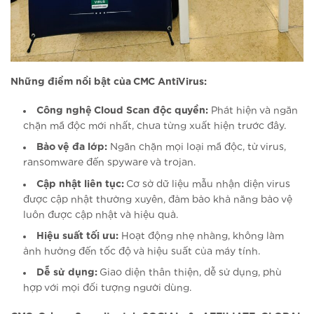
Những điểm nổi bật của CMC AntiVirus:
Công nghệ Cloud Scan độc quyền:
Phát hiện và ngăn
chặn mã độc mới nhất, chưa từng xuất hiện trước đây.
Bảo vệ đa lớp:
Ngăn chặn mọi loại mã độc, từ virus,
ransomware đến spyware và trojan.
Cập nhật liên tục:
Cơ sở dữ liệu mẫu nhận diện virus
được cập nhật thường xuyên, đảm bảo khả năng bảo vệ
luôn được cập nhật và hiệu quả.
Hiệu suất tối ưu:
Hoạt động nhẹ nhàng, không làm
ảnh hưởng đến tốc độ và hiệu suất của máy tính.
Dễ sử dụng:
Giao diện thân thiện, dễ sử dụng, phù
hợp với mọi đối tượng người dùng.