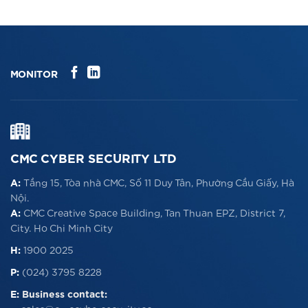
MONITOR
CMC CYBER SECURITY LTD
A:
Tầng 15, Tòa nhà CMC, Số 11 Duy Tân, Phường Cầu Giấy, Hà
Nội.
A:
CMC Creative Space Building, Tan Thuan EPZ, District 7,
City. Ho Chi Minh City
H:
1900 2025
P:
(024) 3795 8228
E:
Business contact: