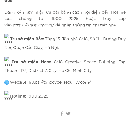
đối!
Đăng ký ngay nhận ưu đãi bằng cách gọi điện đến Hotline
của chúng tôi 1900 2025 hoặc truy cập
vào
https://shop.cmc.vn/
để nhận thông tin chi tiết nhé.
Trụ sở miền Bắc:
Tầng 15, Tòa nhà CMC, Số 11 – Đường Duy
Tân, Quận Cầu Giấy, Hà Nội.
Trụ sở miền Nam:
CMC Creative Space Building, Tan
Thuan EPZ, District 7, City. Ho Chi Minh City
Website:
https://cmccybersecurity.com/
Hotline: 1900 2025