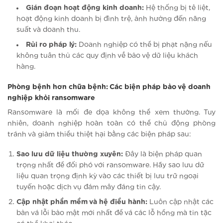
Gián đoạn hoạt động kinh doanh:
Hệ thống bị tê liệt,
hoạt động kinh doanh bị đình trệ, ảnh hưởng đến năng
suất và doanh thu.
Rủi ro pháp lý:
Doanh nghiệp có thể bị phạt nặng nếu
không tuân thủ các quy định về bảo vệ dữ liệu khách
hàng.
Phòng bệnh hơn chữa bệnh: Các biện pháp bảo vệ doanh
nghiệp khỏi ransomware
Ransomware là mối đe dọa không thể xem thường. Tuy
nhiên, doanh nghiệp hoàn toàn có thể chủ động phòng
tránh và giảm thiểu thiệt hại bằng các biện pháp sau:
Sao lưu dữ liệu thường xuyên:
Đây là biện pháp quan
trọng nhất để đối phó với ransomware. Hãy sao lưu dữ
liệu quan trọng định kỳ vào các thiết bị lưu trữ ngoại
tuyến hoặc dịch vụ đám mây đáng tin cậy.
Cập nhật phần mềm và hệ điều hành:
Luôn cập nhật các
bản vá lỗi bảo mật mới nhất để vá các lỗ hổng mà tin tặc