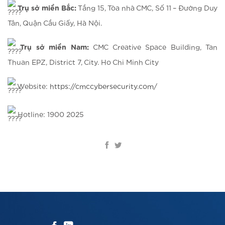
Trụ sở miền Bắc:
Tầng 15, Tòa nhà CMC, Số 11 – Đường Duy
Tân, Quận Cầu Giấy, Hà Nội.
Trụ sở miền Nam:
CMC Creative Space Building, Tan
Thuan EPZ, District 7, City. Ho Chi Minh City
Website:
https://cmccybersecurity.com/
Hotline: 1900 2025