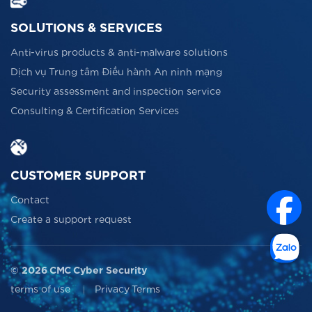
SOLUTIONS & SERVICES
Anti-virus products & anti-malware solutions
Dịch vụ Trung tâm Điều hành An ninh mạng
Security assessment and inspection service
Consulting & Certification Services
CUSTOMER SUPPORT
Contact
Create a support request
© 2026 CMC Cyber Security
terms of use
Privacy Terms