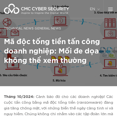
Skip
to
EN
content
TECHNICAL NEWS
GENERAL NEWS
Mã độc tống tiền tấn công
doanh nghiệp: Mối đe dọa
không thể xem thường
Tháng 10/2024:
Cảnh báo đỏ cho các doanh nghiệp! Các
cuộc tấn công bằng mã độc tống tiền (ransomware) đang
gia tăng chóng mặt, với những biến thể ngày càng tinh vi và
nguy hiểm. Chúng không chỉ nhắm vào các tập đoàn lớn mà