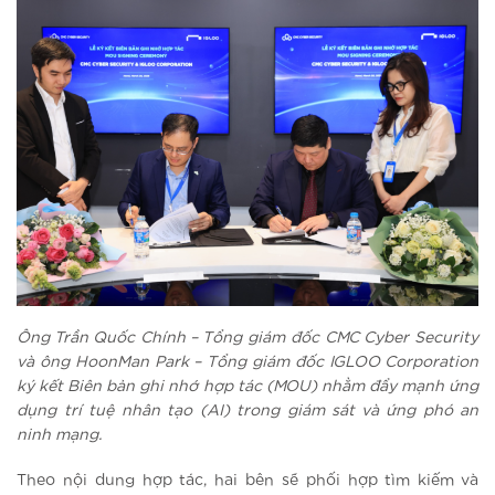
Ông Trần Quốc Chính – Tổng giám đốc CMC Cyber Security
và ông HoonMan Park – Tổng giám đốc IGLOO Corporation
ký kết Biên bản ghi nhớ hợp tác (MOU) nhằm đẩy mạnh ứng
dụng trí tuệ nhân tạo (AI) trong giám sát và ứng phó an
ninh mạng.
Theo nội dung hợp tác, hai bên sẽ phối hợp tìm kiếm và