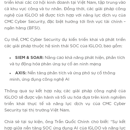
triển khai các cơ hội kinh doanh tại Việt Nam, tập trung vào
cả khu vực công và tư nhân. Đồng thời, các giải pháp công
nghệ của IGLOO sẽ được tích hợp với năng lực dịch vụ của
CMC Cyber Security, đặc biệt hướng tới lĩnh vực tài chính –
ngân hàng (BFSI).
Cụ thể, CMC Cyber Security dự kiến triển khai và phát triển
các giải pháp thuộc hệ sinh thái SOC của IGLOO, bao gồm:
SIEM & SOAR:
Nâng cao khả năng phát hiện, phân tích
và tự động hóa phản ứng sự cố an ninh mạng
AXIS:
Nền tảng phân tích và ứng phó sự cố thông
minh, ứng dụng công nghệ AI
Thông qua sự kết hợp này, các giải pháp công nghệ của
IGLOO sẽ được vận hành và tối ưu hóa dựa trên kinh nghiệm
triển khai thực tế và năng lực dịch vụ của CMC Cyber
Security tại thị trường Việt Nam.
Chia sẻ tại sự kiện, ông Trần Quốc Chính cho biết: “Sự kết
hợp giữa nền tảng SOC ứng dụng AI của IGLOO và năng lực