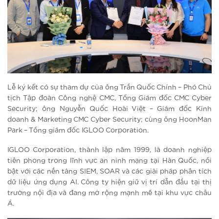
Lễ ký kết có sự tham dự của ông Trần Quốc Chính – Phó Chủ
tịch Tập đoàn Công nghệ CMC, Tổng Giám đốc CMC Cyber
Security; ông Nguyễn Quốc Hoài Việt – Giám đốc Kinh
doanh & Marketing CMC Cyber Security; cùng ông HoonMan
Park – Tổng giám đốc IGLOO Corporation.
IGLOO Corporation, thành lập năm 1999, là doanh nghiệp
tiên phong trong lĩnh vực an ninh mạng tại Hàn Quốc, nổi
bật với các nền tảng SIEM, SOAR và các giải pháp phân tích
dữ liệu ứng dụng AI. Công ty hiện giữ vị trí dẫn đầu tại thị
trường nội địa và đang mở rộng mạnh mẽ tại khu vực châu
Á.