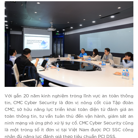
Với gần 20 năm kinh nghiệm trong lĩnh vực an toàn thông
tin, CMC Cyber Security là đơn vị nòng cốt của Tập đoàn
CMC, sở hữu năng lực triển khai toàn diện từ đánh giá an
toàn thông tin, tư vấn tuân thủ đến vận hành, giám sát an
ninh mạng và ứng phó xử lý sự cố. CMC Cyber Security cũng
là một trong số ít đơn vị tại Việt Nam được PCI SSC công
nhận đủ năng lực đánh giá theo tiêu chuẩn PCI DSS.