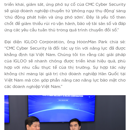
triển khai, giám sát, ứng phó sự cố của CMC Cyber Security
sẽ giúp doanh nghiệp chuyển từ ‘phòng ngự thụ động’ sang
‘chủ động phát hiện và ứng phó sớm’. Đây là yếu tố then
chốt để giảm thiểu rủi ro vận hành, bảo vệ tài sản số và đáp
ứng các yêu cầu tuân thủ trong quá trình chuyển đổi số.”
Đại diện IGLOO Corporation, ông HoonMan Park chia sẻ:
“CMC Cyber Security là đối tác uy tín với năng lực đã được
khẳng định tại Việt Nam. Chúng tôi tin rằng các giải pháp
của IGLOO sẽ nhanh chóng được triển khai hiệu quả, phù
hợp với nhu cầu thực tế của thị trường. Sự hợp tác này
không chỉ mang lại giá trị cho doanh nghiệp Hàn Quốc tại
Việt Nam mà còn góp phần nâng cao năng lực bảo mật cho
các doanh nghiệp Việt Nam.”