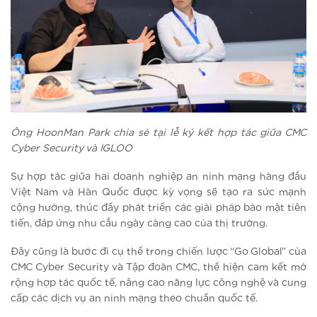
Ông HoonMan Park chia sẻ tại lễ ký kết hợp tác giữa CMC
Cyber Security và IGLOO
Sự hợp tác giữa hai doanh nghiệp an ninh mạng hàng đầu
Việt Nam và Hàn Quốc được kỳ vọng sẽ tạo ra sức mạnh
cộng hưởng, thúc đẩy phát triển các giải pháp bảo mật tiên
tiến, đáp ứng nhu cầu ngày càng cao của thị trường.
Đây cũng là bước đi cụ thể trong chiến lược “Go Global” của
CMC Cyber Security và Tập đoàn CMC, thể hiện cam kết mở
rộng hợp tác quốc tế, nâng cao năng lực công nghệ và cung
cấp các dịch vụ an ninh mạng theo chuẩn quốc tế.