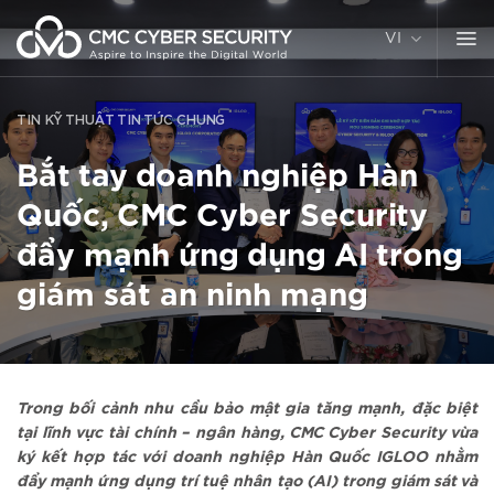
Chuyển
đến
VI
nội
dung
TIN KỸ THUẬT
TIN TỨC CHUNG
Bắt tay doanh nghiệp Hàn
Quốc, CMC Cyber Security
đẩy mạnh ứng dụng AI trong
giám sát an ninh mạng
Trong bối cảnh nhu cầu bảo mật gia tăng mạnh, đặc biệt
tại lĩnh vực tài chính – ngân hàng, CMC Cyber Security vừa
ký kết hợp tác với doanh nghiệp Hàn Quốc IGLOO nhằm
đẩy mạnh ứng dụng trí tuệ nhân tạo (AI) trong giám sát và