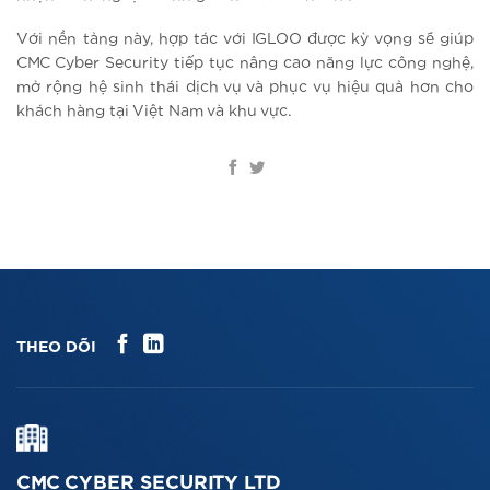
Với nền tảng này, hợp tác với IGLOO được kỳ vọng sẽ giúp
CMC Cyber Security tiếp tục nâng cao năng lực công nghệ,
mở rộng hệ sinh thái dịch vụ và phục vụ hiệu quả hơn cho
khách hàng tại Việt Nam và khu vực.
THEO DÕI
CMC CYBER SECURITY LTD