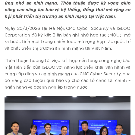
ứng phó an ninh mạng. Thỏa thuận được kỳ vọng giúp
nâng cao năng lực bảo vệ hệ thống, đồng thời mở rộng cơ
hội phát triển thị trường an ninh mạng tại Việt Nam.
Ngày 20/3/2026 tại Hà Nội, CMC Cyber Security và IGLOO
Corporation đã ký kết Biên bản ghi nhớ hợp tác (MOU), mở
ra bước tiến mới trong chiến lược mở rộng hợp tác quốc tế
và phát triển thị trường an ninh mạng tại Việt Nam.
Thỏa thuận hướng tới việc kết hợp nền tảng công nghệ bảo
mật tiên tiến của IGLOO với năng lực triển khai, vận hành và
cung cấp dịch vụ an ninh mạng của CMC Cyber Security, qua
đó nâng cao hiệou quả bảo vệ cho các tổ chức tài chính –
ngân hàng và doanh nghiệp trong nước.