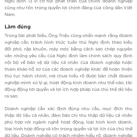
Nghị định 13 vì cơ hội phát triển của chính doanh nghiệp
cũng như tôn trọng quyền lợi chính đáng của công dân Việt
Nam.
Làm đúng
Trong bài phát biểu, Ông Triệu cũng nhấn mạnh rằng doanh
nghiệp cần tránh hình thức tuân thủ Nghị định theo kiểu
đối phó, rập khuôn, máy móc bằng cách sao chép nguyên
văn những yêu cầu của Nghị định làm chính sách quy định
nội bộ về bảo vệ dữ liệu cá nhân của doanh nghiệp hoặc
tham khảo hồ sơ của các doanh nghiệp khác để hoàn thiện
thủ tục hành chính, mà chưa hiểu rõ được bản chất doanh
nghiệp mình xử lý gi, hoạt động kinh doanh như thế nào, tác
động động tới quyền và lợi ích hợp pháp của chủ thể dữ liệu
ra sao.
Doanh nghiệp cần xác định đúng nhu cầu, mục đích thu
thập dữ liệu cá nhân, đảm bảo chỉ thu thập dữ liệu cá nhân
phù hợp với ngành nghề hoạt động, loại hình kinh doanh,
loại hình hợp đồng và tôn trọng quyền và lợi ích của chủ thể
dữ liệu. Doanh nghiệp có trách nhiệm hiểu rõ: doanh nghiệp