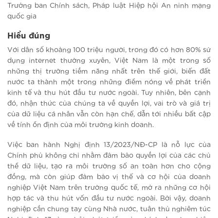
Trưởng ban Chính sách, Pháp luật Hiệp hội An ninh mạng
quốc gia
Hiểu đúng
Với dân số khoảng 100 triệu người, trong đó có hơn 80% sử
dụng internet thường xuyên, Việt Nam là một trong số
những thị trường tiềm năng nhất trên thế giới, biến đất
nước ta thành một trong những điểm nóng về phát triển
kinh tế và thu hút đầu tư nước ngoài. Tuy nhiên, bên cạnh
đó, nhận thức của chúng ta về quyền lợi, vai trò và giá trị
của dữ liệu cá nhân vẫn còn hạn chế, dẫn tới nhiều bất cập
về tính ổn định của môi trường kinh doanh.
Việc ban hành Nghị định 13/2023/NĐ-CP là nỗ lực của
Chính phủ không chỉ nhằm đảm bảo quyền lợi của các chủ
thể dữ liệu, tạo ra môi trường số an toàn hơn cho cộng
đồng, mà còn giúp đảm bảo vị thế và cơ hội của doanh
nghiệp Việt Nam trên trường quốc tế, mở ra những cơ hội
hợp tác và thu hút vốn đầu tư nước ngoài. Bởi vậy, doanh
nghiệp cần chung tay cùng Nhà nước, tuân thủ nghiêm túc