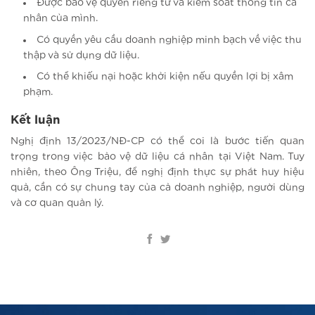
Được bảo vệ quyền riêng tư và kiểm soát thông tin cá
nhân của mình.
Có quyền yêu cầu doanh nghiệp minh bạch về việc thu
thập và sử dụng dữ liệu.
Có thể khiếu nại hoặc khởi kiện nếu quyền lợi bị xâm
phạm.
Kết luận
Nghị định 13/2023/NĐ-CP có thể coi là bước tiến quan
trọng trong việc bảo vệ dữ liệu cá nhân tại Việt Nam. Tuy
nhiên, theo Ông Triệu, để nghị định thực sự phát huy hiệu
quả, cần có sự chung tay của cả doanh nghiệp, người dùng
và cơ quan quản lý.