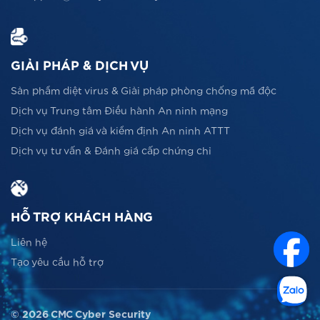
GIẢI PHÁP & DỊCH VỤ
Sản phẩm diệt virus & Giải pháp phòng chống mã độc
Dịch vụ Trung tâm Điều hành An ninh mạng
Dịch vụ đánh giá và kiểm định An ninh ATTT
Dịch vụ tư vấn & Đánh giá cấp chứng chỉ
HỖ TRỢ KHÁCH HÀNG
Liên hệ
Tạo yêu cầu hỗ trợ
© 2026 CMC Cyber Security