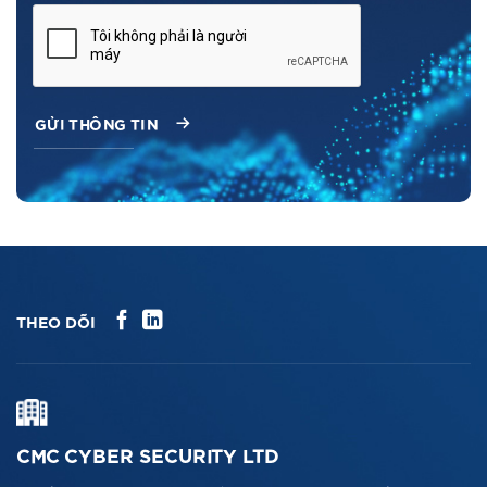
THEO DÕI
CMC CYBER SECURITY LTD