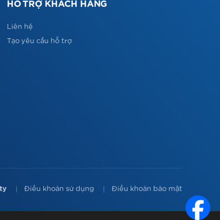
HỖ TRỢ KHÁCH HÀNG
Liên hệ
Tạo yêu cầu hỗ trợ
ty
Điều khoản sử dụng
Điều khoản bảo mật