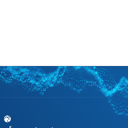
Tuyển dụng
Tin tức
Hỗ trợ
VI