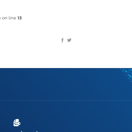
Trang chủ
Giới thiệu
Giải pháp & Dịch vụ
 on line
13