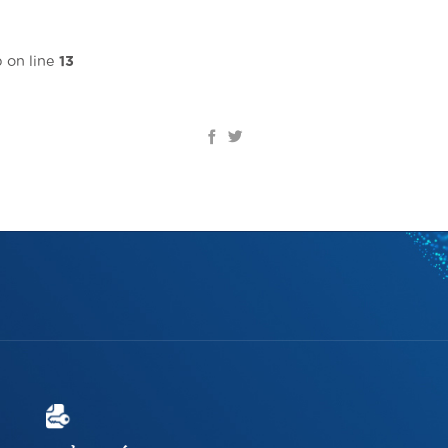
Trang chủ
Giới thiệu
Giải pháp & Dịch vụ
 on line
13