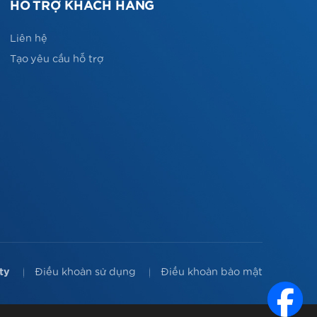
HỖ TRỢ KHÁCH HÀNG
Liên hệ
Tạo yêu cầu hỗ trợ
ty
Điều khoản sử dụng
Điều khoản bảo mật