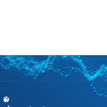
Tuyển dụng
Tin tức
Hỗ trợ
VI