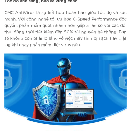
Tốc độ ánh sáng, bảo vệ vững chắc
CMC AntiVirus
là sự kết hợp hoàn hảo giữa tốc độ và sức
mạnh. Với công nghệ tối ưu hóa C-Speed Performance độc
quyền, phần mềm quét nhanh hơn gấp 3 lần so với các đối
thủ, đồng thời tiết kiệm đến 50% tài nguyên hệ thống. Bạn
sẽ không còn phải lo lắng về việc máy tính bị ì ạch hay giật
lag khi chạy phần mềm diệt virus nữa.