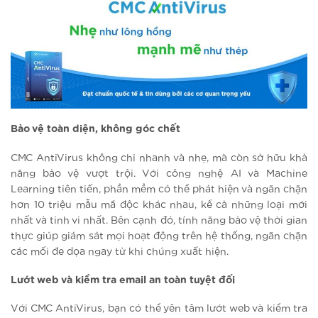
Bảo vệ toàn diện, không góc chết
CMC AntiVirus không chỉ nhanh và nhẹ, mà còn sở hữu khả
năng bảo vệ vượt trội. Với công nghệ AI và Machine
Learning tiên tiến, phần mềm có thể phát hiện và ngăn chặn
hơn 10 triệu mẫu mã độc khác nhau, kể cả những loại mới
nhất và tinh vi nhất. Bên cạnh đó, tính năng bảo vệ thời gian
thực giúp giám sát mọi hoạt động trên hệ thống, ngăn chặn
các mối đe dọa ngay từ khi chúng xuất hiện.
Lướt web và kiểm tra email an toàn tuyệt đối
Với CMC AntiVirus, bạn có thể yên tâm lướt web và kiểm tra