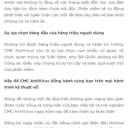
email mà không lo lắng về các trang web độc hại, lừa đảo
hay tệp tin đính kèm chứa mã độc. Phần mềm sẽ tự động
phát hiện và ngăn chặn các mối đe dọa này, bảo vệ bạn khỏi
những rủi ro tiềm ẩn.
Sự lựa chọn hàng đầu của hàng triệu người dùng
Không chỉ được hàng triệu người dùng cá nhân tin tưởng,
CMC AntiVirus còn là sự lựa chọn của nhiều cơ quan, tổ
chức quan trọng tại Việt Nam, như Bộ Quốc phòng và Bộ
Công an. Điều này chứng tỏ sự tin cậy và hiệu quả vượt trội
của phần mềm.
Hãy để CMC AntiVirus đồng hành cùng bạn trên mọi hành
trình kỹ thuật số!
Đừng để những mối đe dọa trên không gian mạng làm gián
đoạn cuộc sống và công việc của bạn. Hãy tải và trải nghiệm
CMC AntiVirus ngay hôm nay để cảm nhận sự khác biệt!
Đăng ký ngay nhận ưu đãi bằng cách gọi điện đến Hotline