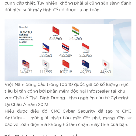
cùng cấp thiết. Tuy nhiên, không phải ai cũng sẵn sàng đánh
đổi hiệu suất máy tính để có được sự an toàn.
Việt Nam đứng đầu trong top 10 quốc gia có số lượng mục
tiêu bị tấn công bởi phần mềm độc hại Infostealer tại khu
vực Châu Á Thái Bình Dương – theo nghiên cứu từ Cyberint
tại Châu Á năm 2023
Hiểu được điều đó, CMC Cyber Security đã tạo ra CMC
AntiVirus – một giải pháp bảo mật đột phá, mang đến sự
bảo vệ toàn diện mà không hề làm chậm máy tính của bạn.