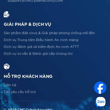
support@cmccybersecurity.com
GIẢI PHÁP & DỊCH VỤ
Sản phẩm diệt virus & Giải pháp phòng chống mã độc
Dịch vụ Trung tâm Điều hành An ninh mạng
Dịch vụ đánh giá và kiểm định An ninh ATTT
Dịch vụ tư vấn & Đánh giá cấp chứng chỉ
HỖ TRỢ KHÁCH HÀNG
Liên hệ
Tạo yêu cầu hỗ trợ