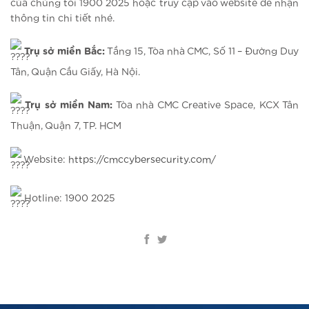
của chúng tôi 1900 2025 hoặc truy cập vào website để nhận
thông tin chi tiết nhé.
Trụ sở miền Bắc:
Tầng 15, Tòa nhà CMC, Số 11 – Đường Duy
Tân, Quận Cầu Giấy, Hà Nội.
Trụ sở miền Nam:
Tòa nhà CMC Creative Space, KCX Tân
Thuận, Quận 7, TP. HCM
Website:
https://cmccybersecurity.com/
Hotline: 1900 2025